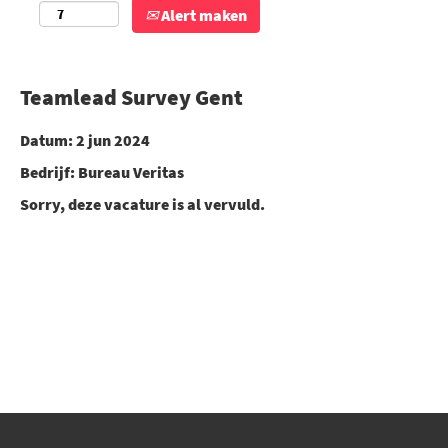
Alert maken
Teamlead Survey Gent
Datum:
2 jun 2024
Bedrijf:
Bureau Veritas
Sorry, deze vacature is al vervuld.