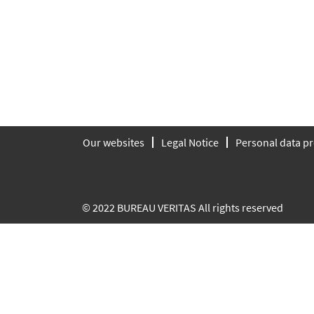
Our websites
Legal Notice
Personal data pr
© 2022 BUREAU VERITAS All rights reserved