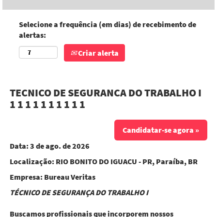
Selecione a frequência (em dias) de recebimento de
alertas:
Criar alerta
TECNICO DE SEGURANCA DO TRABALHO I
1 1 1 1 1 1 1 1 1 1
Candidatar-se agora »
Data:
3 de ago. de 2026
Localização:
RIO BONITO DO IGUACU - PR, Paraíba, BR
Empresa:
Bureau Veritas
TÉCNICO DE SEGURANÇA DO TRABALHO I
Buscamos profissionais que incorporem nossos