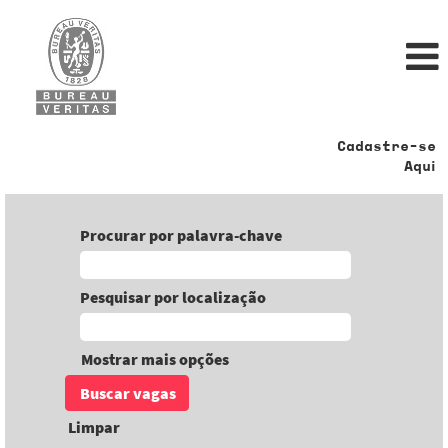
Cadastre-se
Aqui
Procurar por palavra-chave
Pesquisar por localização
Mostrar mais opções
Limpar