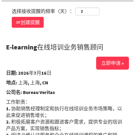
选择接收提醒的频率（天）：
创建提醒
E-learning在线培训业务销售顾问
立即申请 »
日期:
2026年7月16日
地点:
上海, 上海, CN
公司名:
Bureau Veritas
工作职责：
1. 协助销售经理制定和执行在线培训业务市场策略，以
此来促进销售增长；
2. 积极拓展客户资源和跟进客户需求，提供专业的培训
产品方案，实现销售指标；