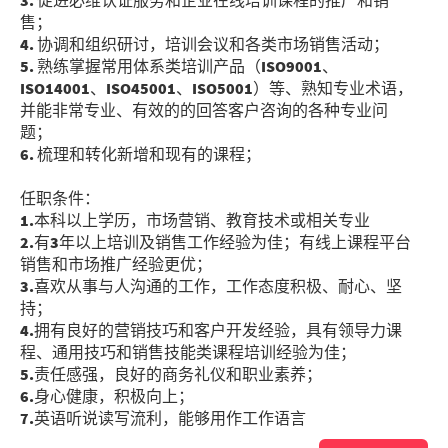
3. 促进必维认证服务和企业在线培训课程的推广和销
售；
4. 协调和组织研讨，培训会议和各类市场销售活动；
5. 熟练掌握常用体系类培训产品（ISO9001、
ISO14001、ISO45001、ISO5001）等、熟知专业术语，
并能非常专业、有效的的回答客户咨询的各种专业问
题；
6. 梳理和转化新增和现有的课程；
任职条件：
1.本科以上学历，市场营销、教育技术或相关专业
2.有3年以上培训及销售工作经验为佳；有线上课程平台
销售和市场推广经验更优；
3.喜欢从事与人沟通的工作，工作态度积极、耐心、坚
持；
4.拥有良好的营销技巧和客户开发经验，具有领导力课
程、通用技巧和销售技能类课程培训经验为佳；
5.责任感强，良好的商务礼仪和职业素养；
6.身心健康，积极向上；
7.英语听说读写流利，能够用作工作语言