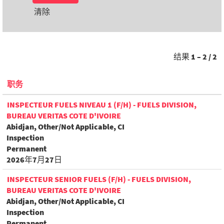
清除
结果
1 – 2
/
2
职务
INSPECTEUR FUELS NIVEAU 1 (F/H) - FUELS DIVISION,
BUREAU VERITAS COTE D'IVOIRE
Abidjan, Other/Not Applicable, CI
Inspection
Permanent
2026年7月27日
INSPECTEUR SENIOR FUELS (F/H) - FUELS DIVISION,
BUREAU VERITAS COTE D'IVOIRE
Abidjan, Other/Not Applicable, CI
Inspection
Permanent