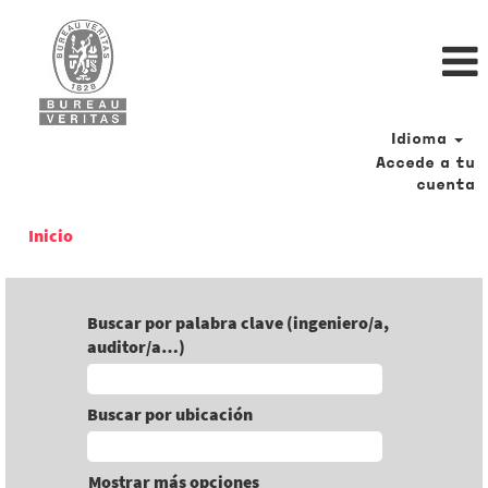
Idioma
Accede a tu
cuenta
Inicio
Buscar por palabra clave (ingeniero/a,
auditor/a…)
Buscar por ubicación
Mostrar más opciones