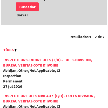
Borrar
Resultados
1 – 2
de
2
Título
INSPECTEUR SENIOR FUELS (F/H) - FUELS DIVISION,
BUREAU VERITAS COTE D'IVOIRE
Abidjan, Other/Not Applicable, CI
Inspection
Permanent
27 jul 2026
INSPECTEUR FUELS NIVEAU 1 (F/H) - FUELS DIVISION,
BUREAU VERITAS COTE D'IVOIRE
Abidjan, Other/Not Applicable, CI