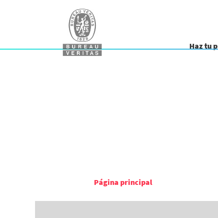
Haz tu 
Página principal