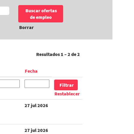
Borrar
Resultados
1 – 2
de
2
Fecha
Restablecer
27 jul 2026
27 jul 2026