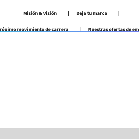
Misión & Visión
Deja tu marca
próximo movimiento de carrera
Nuestras ofertas de e