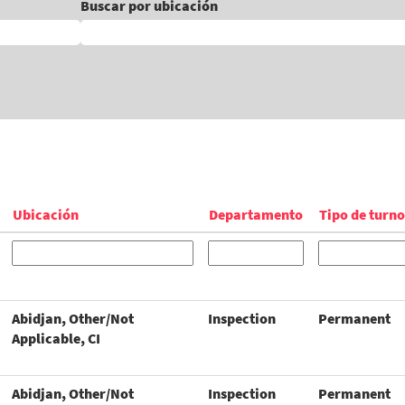
Buscar por ubicación
Ubicación
Departamento
Tipo de turno
Abidjan, Other/Not
Inspection
Permanent
Applicable, CI
Abidjan, Other/Not
Inspection
Permanent