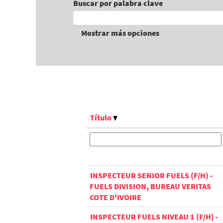
Buscar por palabra clave
Mostrar más opciones
Título
INSPECTEUR SENIOR FUELS (F/H) -
FUELS DIVISION, BUREAU VERITAS
COTE D'IVOIRE
INSPECTEUR FUELS NIVEAU 1 (F/H) -