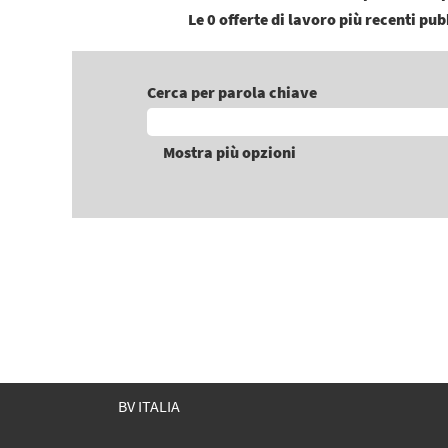
Le 0 offerte di lavoro più recenti pu
Cerca per parola chiave
Mostra più opzioni
BV ITALIA