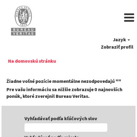
Jazyk
Zobraziť profil
Na domovskú stránku
Žiadne voľné pozície momentálne nezodpovedajú "
"
Pre vašu informáciu sa nižšie zobrazuje 0 najnovších
ponúk, ktoré zverejnil Bureau Veritas.
Vyhľadávať podľa kľúčových slov