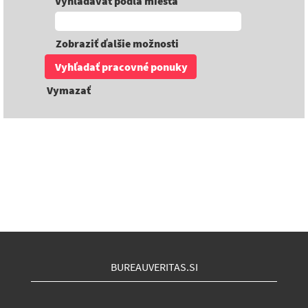
Vyhľadávať podľa miesta
Zobraziť ďalšie možnosti
Vymazať
BUREAUVERITAS.SI