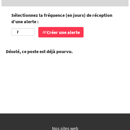
Sélectionnez la fréquence (en jours) de réception
d’une alerte :
Créer une alerte
Désolé, ce poste est déjà pourvu.
Nos sites web