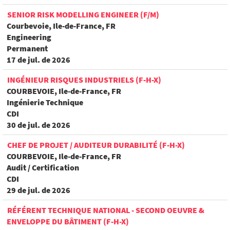
SENIOR RISK MODELLING ENGINEER (F/M)
Courbevoie, Ile-de-France, FR
Engineering
Permanent
17 de jul. de 2026
INGÉNIEUR RISQUES INDUSTRIELS (F-H-X)
COURBEVOIE, Ile-de-France, FR
Ingénierie Technique
CDI
30 de jul. de 2026
CHEF DE PROJET / AUDITEUR DURABILITÉ (F-H-X)
COURBEVOIE, Ile-de-France, FR
Audit / Certification
CDI
29 de jul. de 2026
RÉFÉRENT TECHNIQUE NATIONAL - SECOND OEUVRE &
ENVELOPPE DU BÂTIMENT (F-H-X)