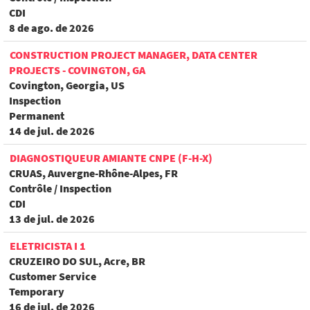
CDI
8 de ago. de 2026
CONSTRUCTION PROJECT MANAGER, DATA CENTER
PROJECTS - COVINGTON, GA
Covington, Georgia, US
Inspection
Permanent
14 de jul. de 2026
DIAGNOSTIQUEUR AMIANTE CNPE (F-H-X)
CRUAS, Auvergne-Rhône-Alpes, FR
Contrôle / Inspection
CDI
13 de jul. de 2026
ELETRICISTA I 1
CRUZEIRO DO SUL, Acre, BR
Customer Service
Temporary
16 de jul. de 2026