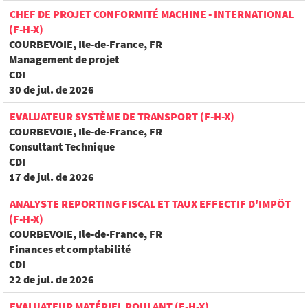
CHEF DE PROJET CONFORMITÉ MACHINE - INTERNATIONAL
(F-H-X)
COURBEVOIE, Ile-de-France, FR
Management de projet
CDI
30 de jul. de 2026
EVALUATEUR SYSTÈME DE TRANSPORT (F-H-X)
COURBEVOIE, Ile-de-France, FR
Consultant Technique
CDI
17 de jul. de 2026
ANALYSTE REPORTING FISCAL ET TAUX EFFECTIF D'IMPÔT
(F-H-X)
COURBEVOIE, Ile-de-France, FR
Finances et comptabilité
CDI
22 de jul. de 2026
EVALUATEUR MATÉRIEL ROULANT (F-H-X)