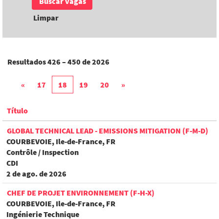
Limpar
Resultados
426 – 450
de
2026
«
17
18
19
20
»
Título
GLOBAL TECHNICAL LEAD - EMISSIONS MITIGATION (F-M-D)
COURBEVOIE, Ile-de-France, FR
Contrôle / Inspection
CDI
2 de ago. de 2026
CHEF DE PROJET ENVIRONNEMENT (F-H-X)
COURBEVOIE, Ile-de-France, FR
Ingénierie Technique