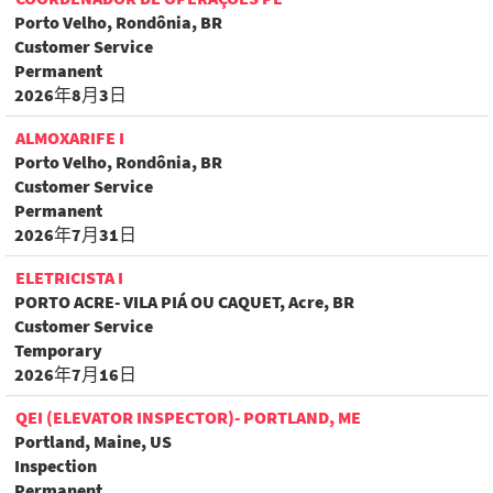
Porto Velho, Rondônia, BR
Customer Service
Permanent
2026年8月3日
ALMOXARIFE I
Porto Velho, Rondônia, BR
Customer Service
Permanent
2026年7月31日
ELETRICISTA I
PORTO ACRE- VILA PIÁ OU CAQUET, Acre, BR
Customer Service
Temporary
2026年7月16日
QEI (ELEVATOR INSPECTOR)- PORTLAND, ME
Portland, Maine, US
Inspection
Permanent