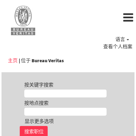
语言
查看个人档案
（当
主页
|
位于 Bureau Veritas
前
页
面）
按关键字搜索
按地点搜索
显示更多选项