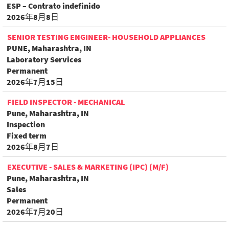
ESP – Contrato indefinido
2026年8月8日
SENIOR TESTING ENGINEER- HOUSEHOLD APPLIANCES
PUNE, Maharashtra, IN
Laboratory Services
Permanent
2026年7月15日
FIELD INSPECTOR - MECHANICAL
Pune, Maharashtra, IN
Inspection
Fixed term
2026年8月7日
EXECUTIVE - SALES & MARKETING (IPC) (M/F)
Pune, Maharashtra, IN
Sales
Permanent
2026年7月20日