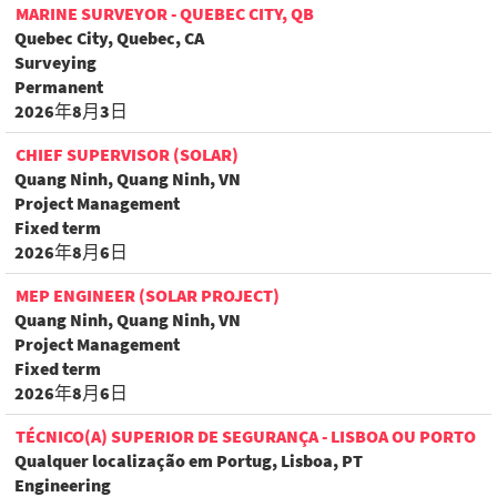
MARINE SURVEYOR - QUEBEC CITY, QB
Quebec City, Quebec, CA
Surveying
Permanent
2026年8月3日
CHIEF SUPERVISOR (SOLAR)
Quang Ninh, Quang Ninh, VN
Project Management
Fixed term
2026年8月6日
MEP ENGINEER (SOLAR PROJECT)
Quang Ninh, Quang Ninh, VN
Project Management
Fixed term
2026年8月6日
TÉCNICO(A) SUPERIOR DE SEGURANÇA - LISBOA OU PORTO
Qualquer localização em Portug, Lisboa, PT
Engineering