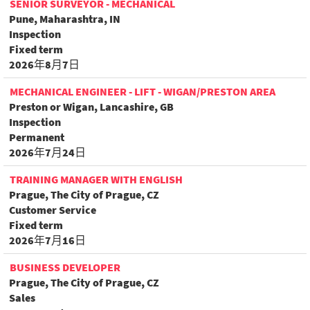
SENIOR SURVEYOR - MECHANICAL
Pune, Maharashtra, IN
Inspection
Fixed term
2026年8月7日
MECHANICAL ENGINEER - LIFT - WIGAN/PRESTON AREA
Preston or Wigan, Lancashire, GB
Inspection
Permanent
2026年7月24日
TRAINING MANAGER WITH ENGLISH
Prague, The City of Prague, CZ
Customer Service
Fixed term
2026年7月16日
BUSINESS DEVELOPER
Prague, The City of Prague, CZ
Sales