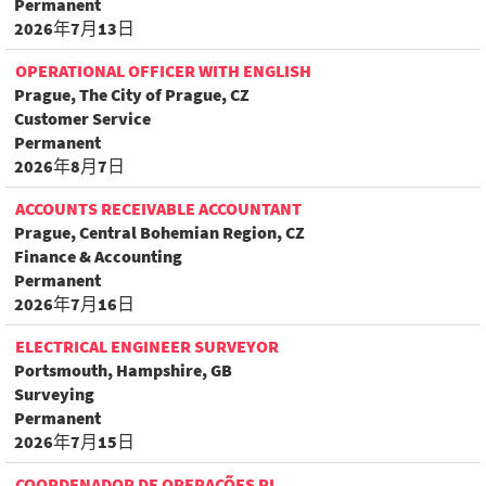
Permanent
2026年7月13日
OPERATIONAL OFFICER WITH ENGLISH
Prague, The City of Prague, CZ
Customer Service
Permanent
2026年8月7日
ACCOUNTS RECEIVABLE ACCOUNTANT
Prague, Central Bohemian Region, CZ
Finance & Accounting
Permanent
2026年7月16日
ELECTRICAL ENGINEER SURVEYOR
Portsmouth, Hampshire, GB
Surveying
Permanent
2026年7月15日
COORDENADOR DE OPERAÇÕES PL