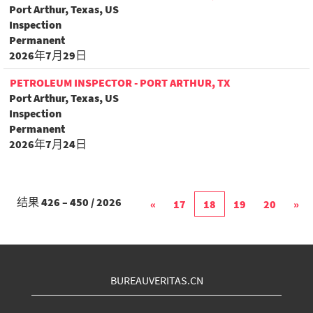
Port Arthur, Texas, US
Inspection
Permanent
2026年7月29日
PETROLEUM INSPECTOR - PORT ARTHUR, TX
Port Arthur, Texas, US
Inspection
Permanent
2026年7月24日
结果
426 – 450
/
2026
«
17
18
19
20
»
BUREAUVERITAS.CN