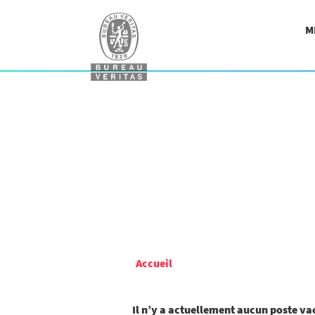
M
Accueil
Il n’y a actuellement aucun poste v