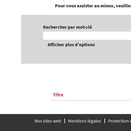
Pour vous assister au mieux, veuillez
Rechercher par mot-clé
Afficher plus d’options
Titre
Nos sites web
Mentions légales
Protection