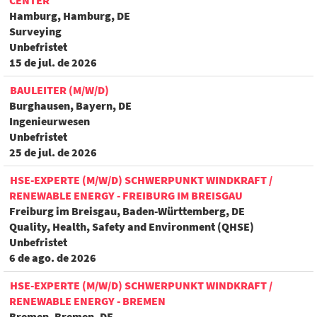
CENTER
Hamburg, Hamburg, DE
Surveying
Unbefristet
15 de jul. de 2026
BAULEITER (M/W/D)
Burghausen, Bayern, DE
Ingenieurwesen
Unbefristet
25 de jul. de 2026
HSE-EXPERTE (M/W/D) SCHWERPUNKT WINDKRAFT /
RENEWABLE ENERGY - FREIBURG IM BREISGAU
Freiburg im Breisgau, Baden-Württemberg, DE
Quality, Health, Safety and Environment (QHSE)
Unbefristet
6 de ago. de 2026
HSE-EXPERTE (M/W/D) SCHWERPUNKT WINDKRAFT /
RENEWABLE ENERGY - BREMEN
Bremen, Bremen, DE