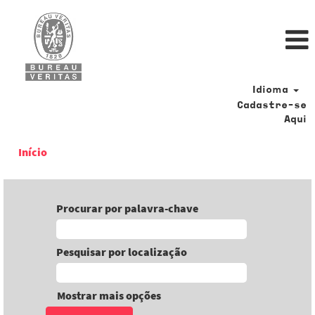
Idioma
Cadastre-se
Aqui
Início
Procurar por palavra-chave
Pesquisar por localização
Mostrar mais opções