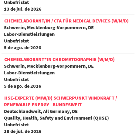
Unbefristet
13 de jul. de 2026
CHEMIELABORANT/IN / CTA FÜR MEDICAL DEVICES (W/M/D)
Schwerin, Mecklenburg-Vorpommern, DE
Labor-Dienstleistungen
Unbefristet
5 de ago. de 2026
CHEMIELABORANT*IN CHROMATOGRAPHIE (W/M/D)
Schwerin, Mecklenburg-Vorpommern, DE
Labor-Dienstleistungen
Unbefristet
5 de ago. de 2026
HSE-EXPERTE (M/W/D) SCHWERPUNKT WINDKRAFT /
RENEWABLE ENERGY - BUNDESWEIT
Deutschlandweit, All Germany, DE
Quality, Health, Safety and Environment (QHSE)
Unbefristet
18 de jul. de 2026