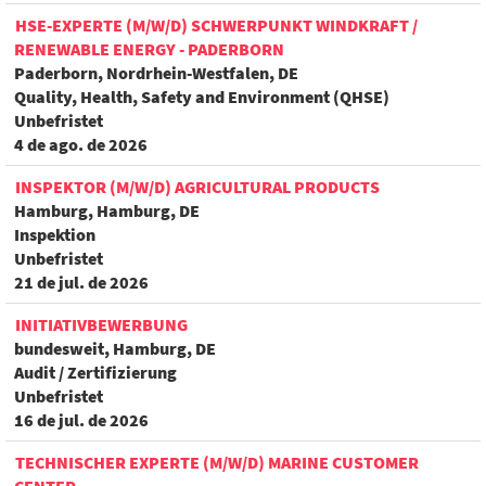
HSE-EXPERTE (M/W/D) SCHWERPUNKT WINDKRAFT /
RENEWABLE ENERGY - PADERBORN
Paderborn, Nordrhein-Westfalen, DE
Quality, Health, Safety and Environment (QHSE)
Unbefristet
4 de ago. de 2026
INSPEKTOR (M/W/D) AGRICULTURAL PRODUCTS
Hamburg, Hamburg, DE
Inspektion
Unbefristet
21 de jul. de 2026
INITIATIVBEWERBUNG
bundesweit, Hamburg, DE
Audit / Zertifizierung
Unbefristet
16 de jul. de 2026
TECHNISCHER EXPERTE (M/W/D) MARINE CUSTOMER