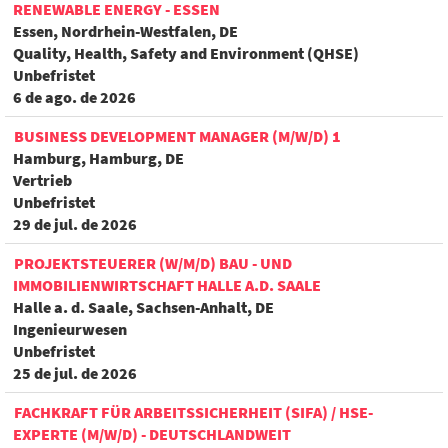
RENEWABLE ENERGY - ESSEN
Essen, Nordrhein-Westfalen, DE
Quality, Health, Safety and Environment (QHSE)
Unbefristet
6 de ago. de 2026
BUSINESS DEVELOPMENT MANAGER (M/W/D) 1
Hamburg, Hamburg, DE
Vertrieb
Unbefristet
29 de jul. de 2026
PROJEKTSTEUERER (W/M/D) BAU - UND
IMMOBILIENWIRTSCHAFT HALLE A.D. SAALE
Halle a. d. Saale, Sachsen-Anhalt, DE
Ingenieurwesen
Unbefristet
25 de jul. de 2026
FACHKRAFT FÜR ARBEITSSICHERHEIT (SIFA) / HSE-
EXPERTE (M/W/D) - DEUTSCHLANDWEIT