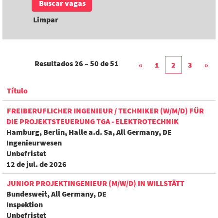
Limpar
Resultados
26 – 50
de
51
«
1
2
3
»
Título
FREIBERUFLICHER INGENIEUR / TECHNIKER (W/M/D) FÜR
DIE PROJEKTSTEUERUNG TGA - ELEKTROTECHNIK
Hamburg, Berlin, Halle a.d. Sa, All Germany, DE
Ingenieurwesen
Unbefristet
12 de jul. de 2026
JUNIOR PROJEKTINGENIEUR (M/W/D) IN WILLSTÄTT
Bundesweit, All Germany, DE
Inspektion
Unbefristet