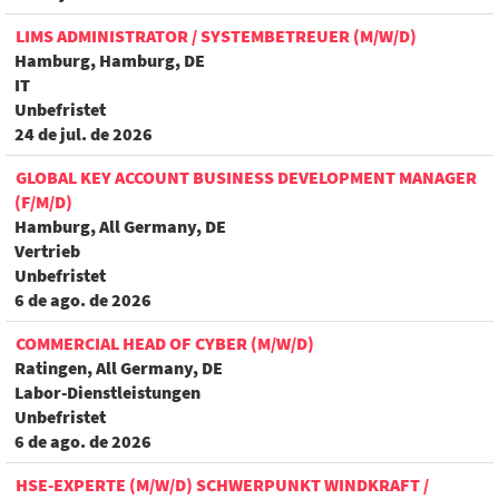
LIMS ADMINISTRATOR / SYSTEMBETREUER (M/W/D)
Hamburg, Hamburg, DE
IT
Unbefristet
24 de jul. de 2026
GLOBAL KEY ACCOUNT BUSINESS DEVELOPMENT MANAGER
(F/M/D)
Hamburg, All Germany, DE
Vertrieb
Unbefristet
6 de ago. de 2026
COMMERCIAL HEAD OF CYBER (M/W/D)
Ratingen, All Germany, DE
Labor-Dienstleistungen
Unbefristet
6 de ago. de 2026
HSE-EXPERTE (M/W/D) SCHWERPUNKT WINDKRAFT /