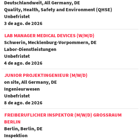
Deutschlandweit, All Germany, DE
Quality, Health, Safety and Environment (QHSE)
Unbefristet
3 de ago. de 2026
LAB MANAGER MEDICAL DEVICES (W/M/D)
Schwerin, Mecklenburg-Vorpommern, DE
Labor-Dienstleistungen
Unbefristet
4 de ago. de 2026
JUNIOR PROJEKTINGENIEUR (M/W/D)
on site, All Germany, DE
Ingenieurwesen
Unbefristet
8 de ago. de 2026
FREIBERUFLICHER INSPEKTOR (M/W/D) GROSSRAUM B
ERLIN
Berlin, Berlin, DE
Inspektion