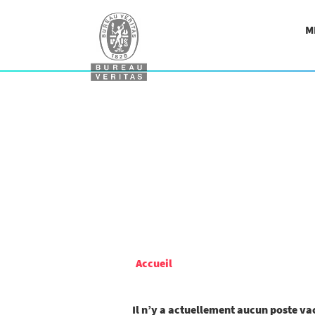
M
Accueil
Il n’y a actuellement aucun poste v