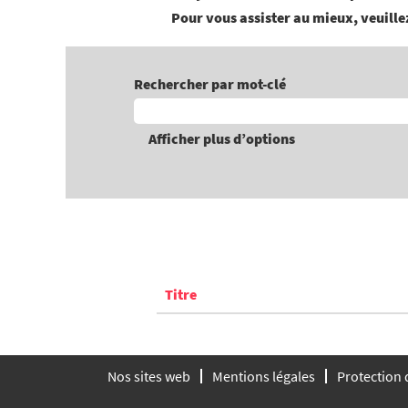
Pour vous assister au mieux, veuillez
Rechercher par mot-clé
Afficher plus d’options
Titre
Nos sites web
Mentions légales
Protection