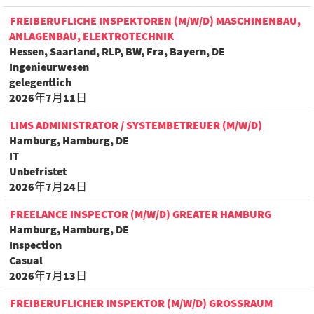
FREIBERUFLICHE INSPEKTOREN (M/W/D) MASCHINENBAU,
ANLAGENBAU, ELEKTROTECHNIK
Hessen, Saarland, RLP, BW, Fra, Bayern, DE
Ingenieurwesen
gelegentlich
2026年7月11日
LIMS ADMINISTRATOR / SYSTEMBETREUER (M/W/D)
Hamburg, Hamburg, DE
IT
Unbefristet
2026年7月24日
FREELANCE INSPECTOR (M/W/D) GREATER HAMBURG
Hamburg, Hamburg, DE
Inspection
Casual
2026年7月13日
FREIBERUFLICHER INSPEKTOR (M/W/D) GROSSRAUM H