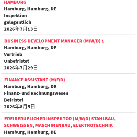
AMBURG
Hamburg, Hamburg, DE
Inspektion
gelegentlich
2026年7月13日
BUSINESS DEVELOPMENT MANAGER (M/W/D) 1
Hamburg, Hamburg, DE
Vertrieb
Unbefristet
2026年7月29日
FINANCE ASSISTANT (M/F/D)
Hamburg, Hamburg, DE
Finanz- und Rechnungswesen
Befristet
2026年8月5日
FREIBERUFLICHER INSPEKTOR (M/W/D) STAHLBAU,
SCHWEISSEN, MASCHINENBAU, ELEKTROTECHNIK
Hamburg, Hamburg, DE