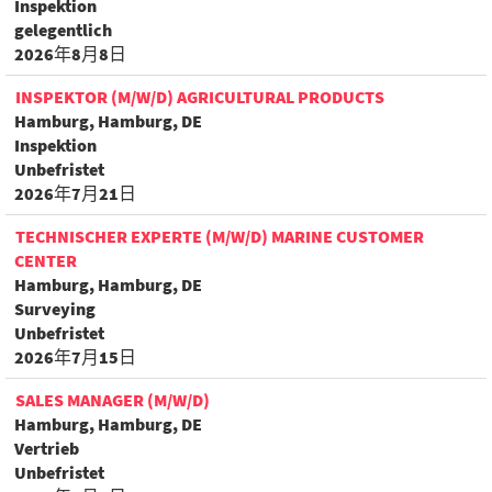
Inspektion
gelegentlich
2026年8月8日
INSPEKTOR (M/W/D) AGRICULTURAL PRODUCTS
Hamburg, Hamburg, DE
Inspektion
Unbefristet
2026年7月21日
TECHNISCHER EXPERTE (M/W/D) MARINE CUSTOMER
CENTER
Hamburg, Hamburg, DE
Surveying
Unbefristet
2026年7月15日
SALES MANAGER (M/W/D)
Hamburg, Hamburg, DE
Vertrieb
Unbefristet