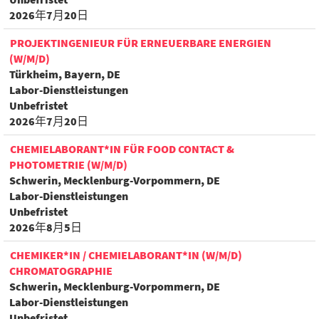
2026年7月20日
PROJEKTINGENIEUR FÜR ERNEUERBARE ENERGIEN
(W/M/D)
Türkheim, Bayern, DE
Labor-Dienstleistungen
Unbefristet
2026年7月20日
CHEMIELABORANT*IN FÜR FOOD CONTACT &
PHOTOMETRIE (W/M/D)
Schwerin, Mecklenburg-Vorpommern, DE
Labor-Dienstleistungen
Unbefristet
2026年8月5日
CHEMIKER*IN / CHEMIELABORANT*IN (W/M/D)
CHROMATOGRAPHIE
Schwerin, Mecklenburg-Vorpommern, DE
Labor-Dienstleistungen
Unbefristet