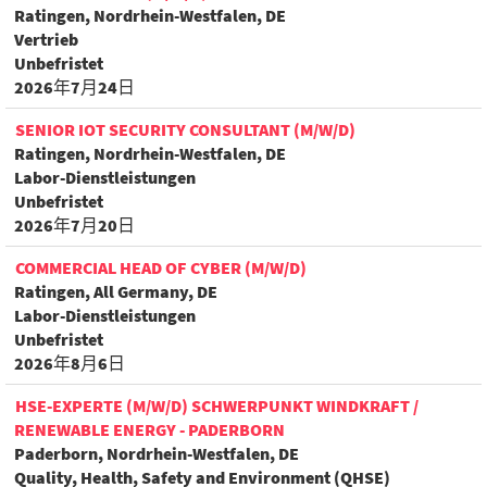
Ratingen, Nordrhein-Westfalen, DE
Vertrieb
Unbefristet
2026年7月24日
SENIOR IOT SECURITY CONSULTANT (M/W/D)
Ratingen, Nordrhein-Westfalen, DE
Labor-Dienstleistungen
Unbefristet
2026年7月20日
COMMERCIAL HEAD OF CYBER (M/W/D)
Ratingen, All Germany, DE
Labor-Dienstleistungen
Unbefristet
2026年8月6日
HSE-EXPERTE (M/W/D) SCHWERPUNKT WINDKRAFT /
RENEWABLE ENERGY - PADERBORN
Paderborn, Nordrhein-Westfalen, DE
Quality, Health, Safety and Environment (QHSE)