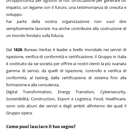
un’opportunità per ognuno di noi, un’occasione per generare un
impatto, un legame con il futuro, una testimonianza di crescita e
sviluppo.
Far parte della nostra organizzazione non vuol dire
semplicemente lavorare ma anche contribuire alla costruzione di
un mondo fondato sulla fiducia.
Dal
1828
, Bureau Veritas è leader a livello mondiale nei servizi di
ispezione, verifica di conformità e certificazione.
Il Gruppo in Italia
è costituito da sei società per offrire ai nostri clienti la più svariata
gamma di servizi, da quelli di ispezione, controllo e verifica di
conformità, al testing, dalla certificazione di sistema fino alla
formazione e alla consulenza
.
Digital Transformation, Energy Transition, Cybersecurity,
Sostenibilità, Construction, Export e Logistica, Food, Healthcare,
sono solo alcuni dei servizi e degli ambiti all’interno dei quali il
Gruppo opera.
Come puoi lasciare il tuo segno?