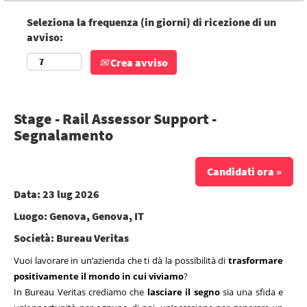
Seleziona la frequenza (in giorni) di ricezione di un
avviso:
Crea avviso
Stage - Rail Assessor Support -
Segnalamento
Candidati ora »
Data:
23 lug 2026
Luogo:
Genova, Genova, IT
Società:
Bureau Veritas
Vuoi lavorare in un’azienda che ti dà la possibilità di
trasformare
positivamente il mondo in cui viviamo
?
In Bureau Veritas crediamo che
lasciare il segno
sia una sfida e