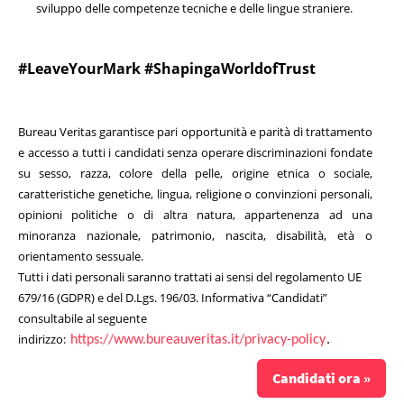
sviluppo delle competenze tecniche e delle lingue straniere.
#LeaveYourMark #ShapingaWorldofTrust
Bureau Veritas garantisce pari opportunità e parità di trattamento
e accesso a tutti i candidati senza operare discriminazioni fondate
su sesso, razza, colore della pelle, origine etnica o sociale,
caratteristiche genetiche, lingua, religione o convinzioni personali,
opinioni politiche o di altra natura, appartenenza ad una
minoranza nazionale, patrimonio, nascita, disabilità, età o
orientamento sessuale.
Tutti i dati personali saranno trattati ai sensi del regolamento UE
679/16 (GDPR) e del D.Lgs. 196/03. Informativa “Candidati”
consultabile al seguente
indirizzo:
https://www.bureauveritas.it/privacy-policy
.
Candidati ora »