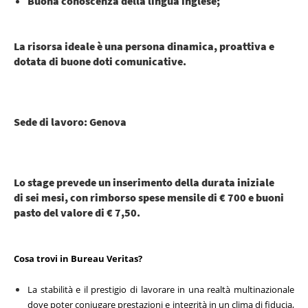
Buona conoscenza della lingua inglese;
La risorsa ideale è una persona dinamica, proattiva e
dotata di buone doti comunicative.
Sede di lavoro: Genova
Lo stage prevede un inserimento della durata iniziale
di sei mesi, con rimborso spese mensile di € 700 e buoni
pasto del valore di € 7,50.
Cosa trovi in Bureau Veritas?
La stabilità e il prestigio di lavorare in una realtà multinazionale
dove poter coniugare prestazioni e integrità in un clima di fiducia,