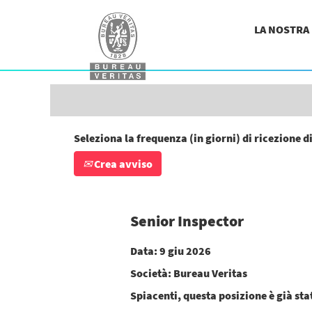
Cerca per parola chiave
LA NOSTRA
Mostra più opzioni
Seleziona la frequenza (in giorni) di ricezione d
Crea avviso
Senior Inspector
Data:
9 giu 2026
Società:
Bureau Veritas
Spiacenti, questa posizione è già st