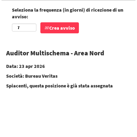
Seleziona la frequenza (in giorni) di ricezione di un
avviso:
Crea avviso
Auditor Multischema - Area Nord
Data:
23 apr 2026
Società:
Bureau Veritas
Spiacenti, questa posizione è già stata assegnata