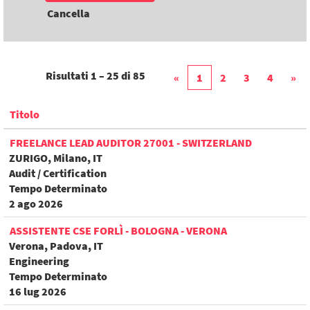
Cancella
Risultati
1 – 25
di
85
«
1
2
3
4
»
Titolo
FREELANCE LEAD AUDITOR 27001 - SWITZERLAND
ZURIGO, Milano, IT
Audit / Certification
Tempo Determinato
2 ago 2026
ASSISTENTE CSE FORLÌ - BOLOGNA - VERONA
Verona, Padova, IT
Engineering
Tempo Determinato
16 lug 2026