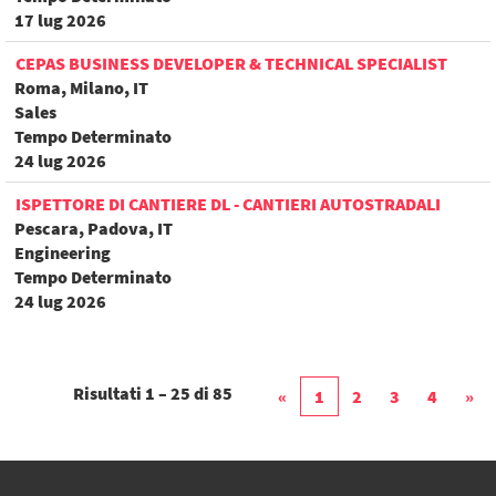
17 lug 2026
CEPAS BUSINESS DEVELOPER & TECHNICAL SPECIALIST
Roma, Milano, IT
Sales
Tempo Determinato
24 lug 2026
ISPETTORE DI CANTIERE DL - CANTIERI AUTOSTRADALI
Pescara, Padova, IT
Engineering
Tempo Determinato
24 lug 2026
Risultati
1 – 25
di
85
«
1
2
3
4
»