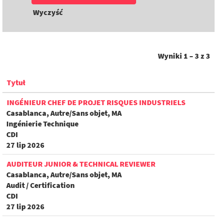
Wyczyść
Wyniki
1 – 3
z
3
Tytuł
INGÉNIEUR CHEF DE PROJET RISQUES INDUSTRIELS
Casablanca, Autre/Sans objet, MA
Ingénierie Technique
CDI
27 lip 2026
AUDITEUR JUNIOR & TECHNICAL REVIEWER
Casablanca, Autre/Sans objet, MA
Audit / Certification
CDI
27 lip 2026