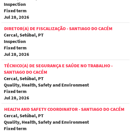
Inspection
Fixed term
Jul 28, 2026
DIRETOR(A) DE FISCALIZAÇÃO - SANTIAGO DO CACÉM
Cercal, Setúbal, PT
Inspection
Fixed term
Jul 28, 2026
TÉCNICO(A) DE SEGURANÇA E SAÚDE NO TRABALHO -
SANTIAGO DO CACÉM
Cercal, Setúbal, PT
Quality, Health, Safety and Environment
Fixed term
Jul 28, 2026
HEALTH AND SAFETY COORDINATOR - SANTIAGO DO CACÉM
Cercal, Setúbal, PT
Quality, Health, Safety and Environment
Fixed term