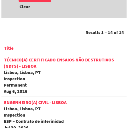
Clear
Results
1 – 14
of
14
Title
TÉCNICO(A) CERTIFICADO ENSAIOS NÃO DESTRUTIVOS
(NDTS) - LISBOA
Lisboa, Lisboa, PT
Inspection
Permanent
Aug 6, 2026
ENGENHEIRO(A) CIVIL - LISBOA
Lisboa, Lisboa, PT
Inspection
ESP – Contrato de interinidad
Jul 30, 2026