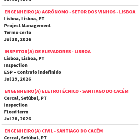
ENGENHEIRO(A) AGRÓNOMO - SETOR DOS VINHOS - LISBOA
Lisboa, Lisboa, PT
Project Management
Termo certo
Jul 30, 2026
INSPETOR(A) DE ELEVADORES - LISBOA
Lisboa, Lisboa, PT
Inspection
ESP – Contrato indefinido
Jul 29, 2026
ENGENHEIRO(A) ELETROTÉCNICO - SANTIAGO DO CACÉM
Cercal, Setúbal, PT
Inspection
Fixed term
Jul 28, 2026
ENGENHEIRO(A) CIVIL - SANTIAGO DO CACÉM
Cercal, Setúbal, PT