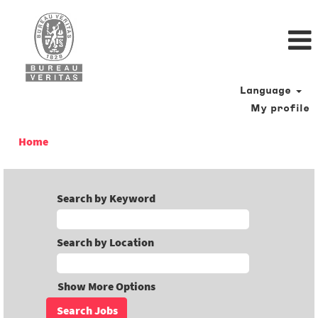
Language
My profile
Home
Search by Keyword
Search by Location
Show More Options