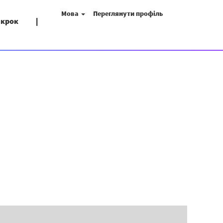
Мова
Переглянути профіль
 крок