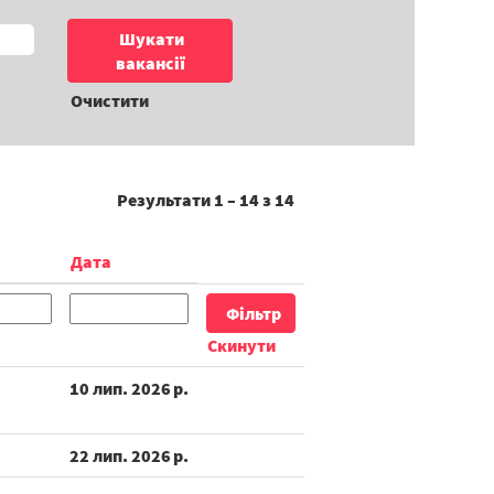
Очистити
Результати
1 – 14
з
14
Дата
Скинути
10 лип. 2026 р.
22 лип. 2026 р.