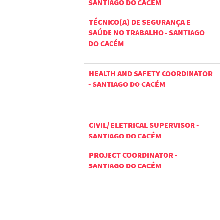
SANTIAGO DO CACÉM
TÉCNICO(A) DE SEGURANÇA E
SAÚDE NO TRABALHO - SANTIAGO
DO CACÉM
HEALTH AND SAFETY COORDINATOR
- SANTIAGO DO CACÉM
CIVIL/ ELETRICAL SUPERVISOR -
SANTIAGO DO CACÉM
PROJECT COORDINATOR -
SANTIAGO DO CACÉM