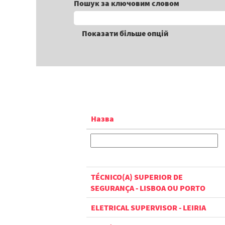
Пошук за ключовим словом
Показати більше опцій
Назва
TÉCNICO(A) SUPERIOR DE
SEGURANÇA - LISBOA OU PORTO
ELETRICAL SUPERVISOR - LEIRIA