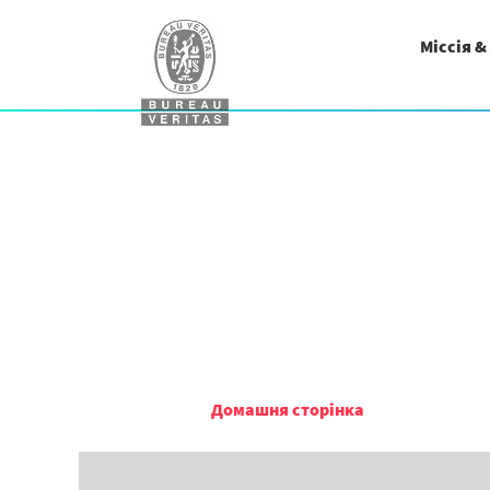
Міссія &
Домашня сторінка