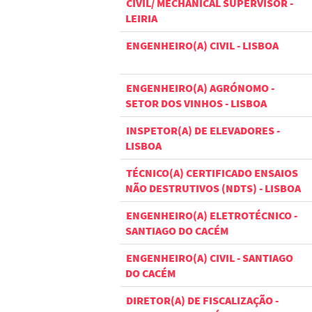
CIVIL/ MECHANICAL SUPERVISOR -
LEIRIA
ENGENHEIRO(A) CIVIL - LISBOA
ENGENHEIRO(A) AGRÓNOMO -
SETOR DOS VINHOS - LISBOA
INSPETOR(A) DE ELEVADORES -
LISBOA
TÉCNICO(A) CERTIFICADO ENSAIOS
NÃO DESTRUTIVOS (NDTS) - LISBOA
ENGENHEIRO(A) ELETROTÉCNICO -
SANTIAGO DO CACÉM
ENGENHEIRO(A) CIVIL - SANTIAGO
DO CACÉM
DIRETOR(A) DE FISCALIZAÇÃO -