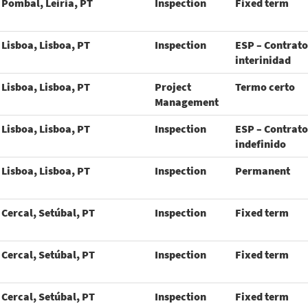
Pombal, Leiria, PT
Inspection
Fixed term
Lisboa, Lisboa, PT
Inspection
ESP – Contrato
interinidad
Lisboa, Lisboa, PT
Project
Termo certo
Management
Lisboa, Lisboa, PT
Inspection
ESP – Contrato
indefinido
Lisboa, Lisboa, PT
Inspection
Permanent
Cercal, Setúbal, PT
Inspection
Fixed term
Cercal, Setúbal, PT
Inspection
Fixed term
Cercal, Setúbal, PT
Inspection
Fixed term