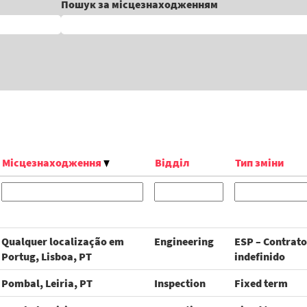
Пошук за місцезнаходженням
Місцезнаходження
Відділ
Тип зміни
Qualquer localização em
Engineering
ESP – Contrato
Portug, Lisboa, PT
indefinido
Pombal, Leiria, PT
Inspection
Fixed term