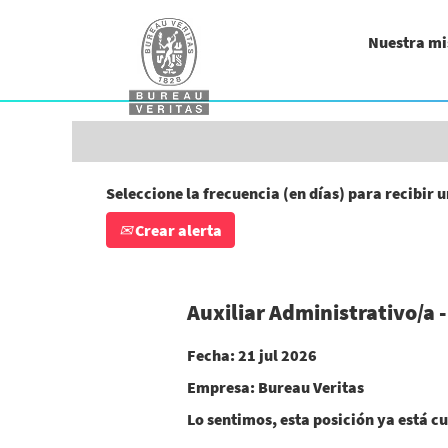
Buscar por palabra clave (ingeniero/a, a
Nuestra mi
Mostrar más opciones
Seleccione la frecuencia (en días) para recibir u
Crear alerta
Auxiliar Administrativo/a 
Fecha:
21 jul 2026
Empresa:
Bureau Veritas
Lo sentimos, esta posición ya está cu