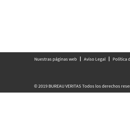
Nuestras páginas web
Aviso Legal
Política
© 2019 BUREAU VERITAS Todos los derechos rese