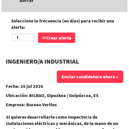
Borrar
Seleccione la frecuencia (en días) para recibir una
alerta:
Crear alerta
INGENIERO/A INDUSTRIAL
Enviar candidatura ahora »
Fecha:
26 jul 2026
Ubicación:
BILBAO, Gipuzkoa / Guipúzcoa, ES
Empresa:
Bureau Veritas
Si quieres desarrollarte como Inspector/a de
instalaciones eléctricas y mecánicas, de la mano de un