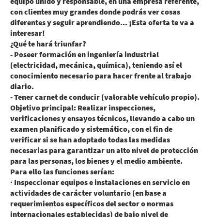
equipo unido y responsable, en una empresa referente,
con clientes muy grandes donde podrás ver cosas
diferentes y seguir aprendiendo... ¡Esta oferta te va a
interesar!
¿Qué te hará triunfar?
- Poseer formación en ingeniería industrial
(electricidad, mecánica, química), teniendo así el
conocimiento necesario para hacer frente al trabajo
diario.
- Tener carnet de conducir (valorable vehículo propio).
Objetivo principal: Realizar inspecciones,
verificaciones y ensayos técnicos, llevando a cabo un
examen planificado y sistemático, con el fin de
verificar si se han adoptado todas las medidas
necesarias para garantizar un alto nivel de protección
para las personas, los bienes y el medio ambiente.
Para ello las funciones serían:
· Inspeccionar equipos e instalaciones en servicio en
actividades de carácter voluntario (en base a
requerimientos específicos del sector o normas
internacionales establecidas) de bajo nivel de