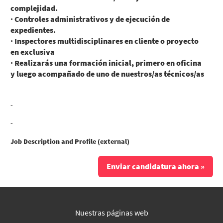
complejidad.
· Controles administrativos y de ejecución de
expedientes.
· Inspectores multidisciplinares en cliente o proyecto
en exclusiva
· Realizarás una formación inicial, primero en oficina
y luego acompañado de uno de nuestros/as técnicos/as
-
-
Job Description and Profile (external)
Enviar candidatura ahora »
Nuestras páginas web