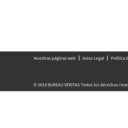
Nuestras páginas web
Aviso Legal
Política
© 2019 BUREAU VERITAS Todos los derechos rese