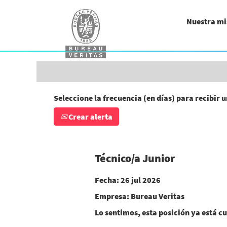
Buscar por palabra clave (ingeniero/a, a
Nuestra mi
Mostrar más opciones
Seleccione la frecuencia (en días) para recibir u
Crear alerta
Técnico/a Junior
Fecha:
26 jul 2026
Empresa:
Bureau Veritas
Lo sentimos, esta posición ya está cu