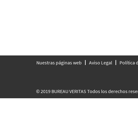
Nuestras páginas web
Aviso Legal
Política
© 2019 BUREAU VERITAS Todos los derechos rese