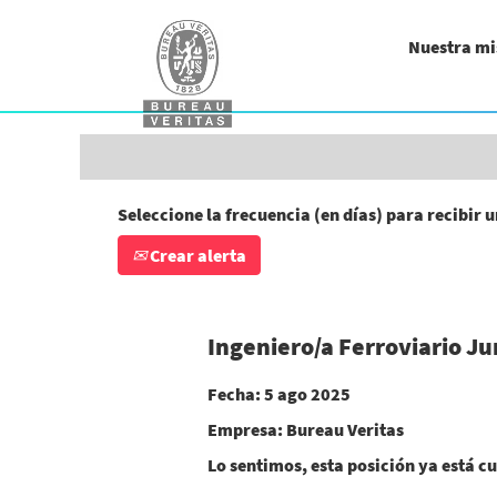
Buscar por palabra clave (ingeniero/a, a
Nuestra mi
Mostrar más opciones
Seleccione la frecuencia (en días) para recibir u
Crear alerta
Ingeniero/a Ferroviario 
Fecha:
5 ago 2025
Empresa:
Bureau Veritas
Lo sentimos, esta posición ya está cu