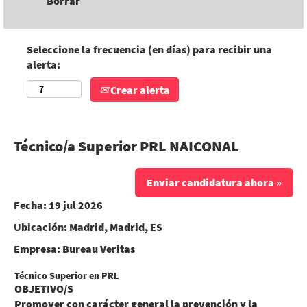
Borrar
Seleccione la frecuencia (en días) para recibir una
alerta:
Crear alerta
Técnico/a Superior PRL NAICONAL
Enviar candidatura ahora »
Fecha:
19 jul 2026
Ubicación:
Madrid, Madrid, ES
Empresa:
Bureau Veritas
Técnico Superior en PRL
OBJETIVO/S
Promover con carácter general la prevención y la