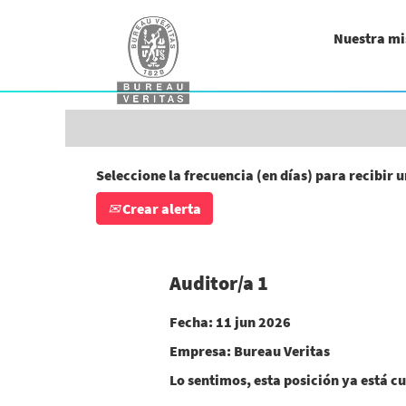
Buscar por palabra clave (ingeniero/a, a
Nuestra mi
Mostrar más opciones
Seleccione la frecuencia (en días) para recibir u
Crear alerta
Auditor/a 1
Fecha:
11 jun 2026
Empresa:
Bureau Veritas
Lo sentimos, esta posición ya está cu