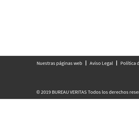
Nuestras páginas web
Aviso Legal
Política
© 2019 BUREAU VERITAS Todos los derechos rese