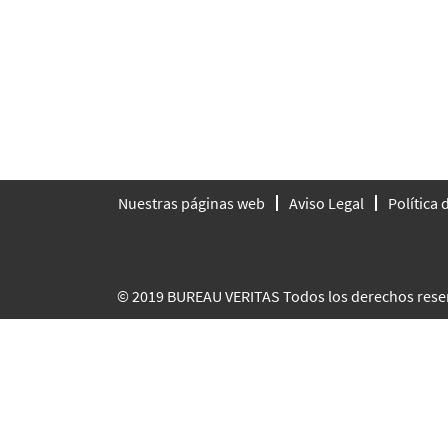
Nuestras páginas web
Aviso Legal
Política
© 2019 BUREAU VERITAS Todos los derechos rese