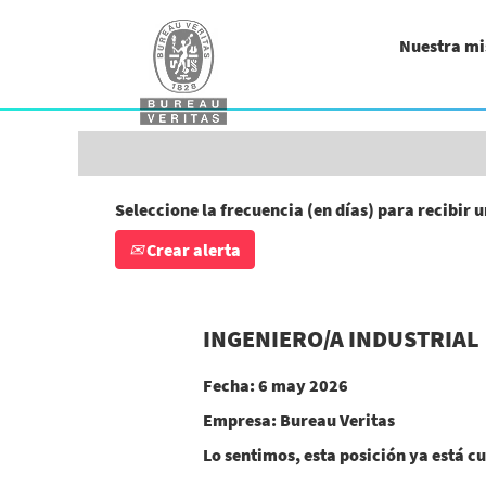
Buscar por palabra clave (ingeniero/a, a
Nuestra mi
Mostrar más opciones
Seleccione la frecuencia (en días) para recibir u
Crear alerta
INGENIERO/A INDUSTRIAL
Fecha:
6 may 2026
Empresa:
Bureau Veritas
Lo sentimos, esta posición ya está cu