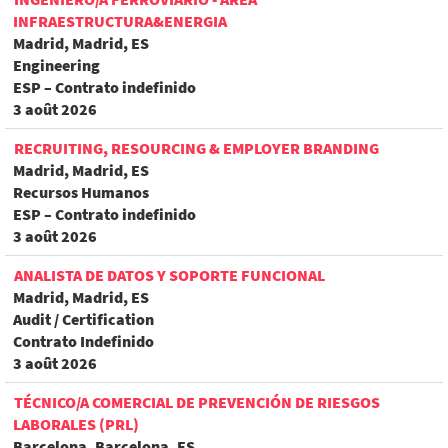
INFRAESTRUCTURA&ENERGIA
Madrid, Madrid, ES
Engineering
ESP – Contrato indefinido
3 août 2026
RECRUITING, RESOURCING & EMPLOYER BRANDING
Madrid, Madrid, ES
Recursos Humanos
ESP – Contrato indefinido
3 août 2026
ANALISTA DE DATOS Y SOPORTE FUNCIONAL
Madrid, Madrid, ES
Audit / Certification
Contrato Indefinido
3 août 2026
TÉCNICO/A COMERCIAL DE PREVENCIÓN DE RIESGOS
LABORALES (PRL)
Barcelona, Barcelona, ES