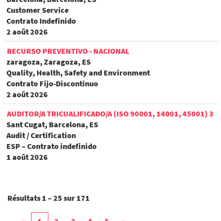
Customer Service
Contrato Indefinido
2 août 2026
RECURSO PREVENTIVO - NACIONAL
zaragoza, Zaragoza, ES
Quality, Health, Safety and Environment
Contrato Fijo-Discontinuo
2 août 2026
AUDITOR/A TRICUALIFICADO/A (ISO 90001, 14001, 45001) 3
Sant Cugat, Barcelona, ES
Audit / Certification
ESP – Contrato indefinido
1 août 2026
Résultats
1 – 25
sur
171