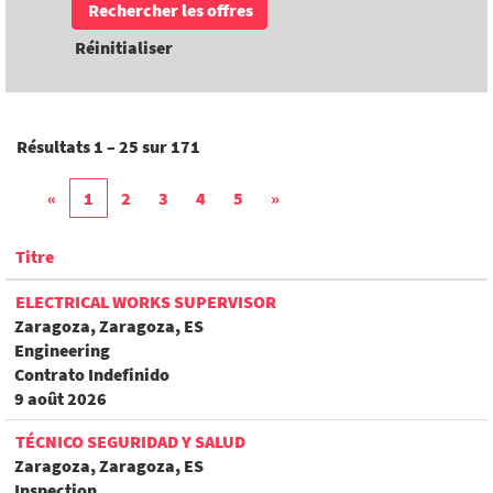
Réinitialiser
Résultats
1 – 25
sur
171
«
1
2
3
4
5
»
Titre
ELECTRICAL WORKS SUPERVISOR
Zaragoza, Zaragoza, ES
Engineering
Contrato Indefinido
9 août 2026
TÉCNICO SEGURIDAD Y SALUD
Zaragoza, Zaragoza, ES
Inspection