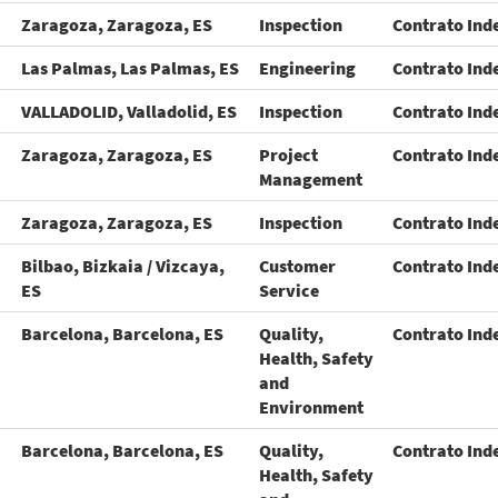
Zaragoza, Zaragoza, ES
Inspection
Contrato Ind
Las Palmas, Las Palmas, ES
Engineering
Contrato Ind
VALLADOLID, Valladolid, ES
Inspection
Contrato Ind
Zaragoza, Zaragoza, ES
Project
Contrato Ind
Management
Zaragoza, Zaragoza, ES
Inspection
Contrato Ind
Bilbao, Bizkaia / Vizcaya,
Customer
Contrato Ind
ES
Service
Barcelona, Barcelona, ES
Quality,
Contrato Ind
Health, Safety
and
Environment
Barcelona, Barcelona, ES
Quality,
Contrato Ind
Health, Safety