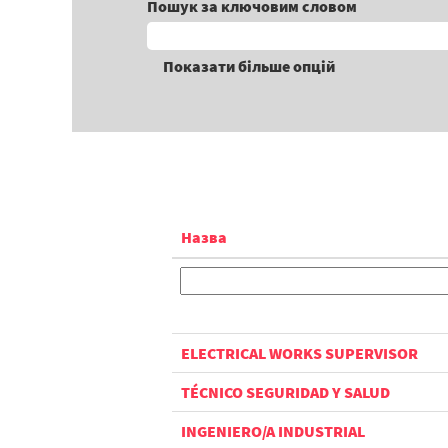
Пошук за ключовим словом
Показати більше опцій
Назва
ELECTRICAL WORKS SUPERVISOR
TÉCNICO SEGURIDAD Y SALUD
INGENIERO/A INDUSTRIAL