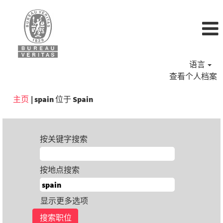
语言
查看个人档案
（当
主页
|
spain 位于 Spain
前
页
面）
按关键字搜索
按地点搜索
显示更多选项