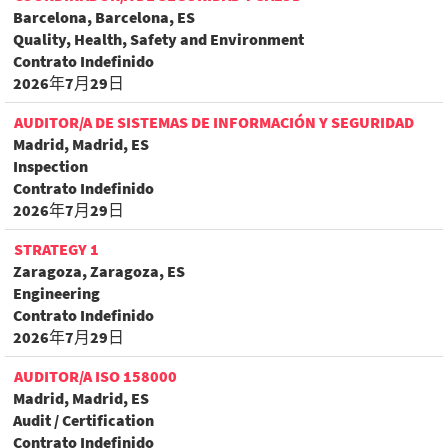
Barcelona, Barcelona, ES
Quality, Health, Safety and Environment
Contrato Indefinido
2026年7月29日
AUDITOR/A DE SISTEMAS DE INFORMACIÓN Y SEGURIDAD
Madrid, Madrid, ES
Inspection
Contrato Indefinido
2026年7月29日
STRATEGY 1
Zaragoza, Zaragoza, ES
Engineering
Contrato Indefinido
2026年7月29日
AUDITOR/A ISO 158000
Madrid, Madrid, ES
Audit / Certification
Contrato Indefinido