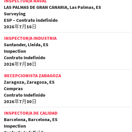
INSPECTOR/A NAVAL
LAS PALMAS DE GRAN CANARIA, Las Palmas, ES
Surveying
ESP – Contrato indefinido
2026年7月16日
INSPECTOR/A INDUSTRIA
Santander, Lleida, ES
Inspection
Contrato Indefinido
2026年7月30日
RECEPCIONISTA ZARAGOZA
Zaragoza, Zaragoza, ES
Compras
Contrato Indefinido
2026年7月30日
INSPECTOR/A DE CALIDAD
Barcelona, Barcelona, ES
Inspection