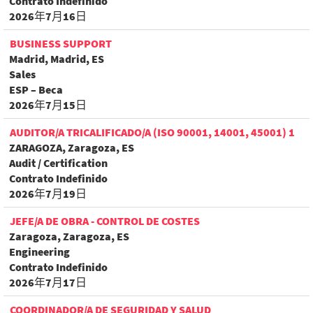
Contrato Indefinido
2026年7月16日
BUSINESS SUPPORT
Madrid, Madrid, ES
Sales
ESP – Beca
2026年7月15日
AUDITOR/A TRICALIFICADO/A (ISO 90001, 14001, 45001) 1
ZARAGOZA, Zaragoza, ES
Audit / Certification
Contrato Indefinido
2026年7月19日
JEFE/A DE OBRA - CONTROL DE COSTES
Zaragoza, Zaragoza, ES
Engineering
Contrato Indefinido
2026年7月17日
COORDINADOR/A DE SEGURIDAD Y SALUD