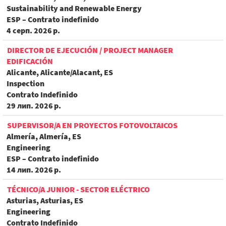
Sustainability and Renewable Energy
ESP – Contrato indefinido
4 серп. 2026 р.
DIRECTOR DE EJECUCIÓN / PROJECT MANAGER
EDIFICACIÓN
Alicante, Alicante/Alacant, ES
Inspection
Contrato Indefinido
29 лип. 2026 р.
SUPERVISOR/A EN PROYECTOS FOTOVOLTAICOS
Almería, Almería, ES
Engineering
ESP – Contrato indefinido
14 лип. 2026 р.
TÉCNICO/A JUNIOR - SECTOR ELÉCTRICO
Asturias, Asturias, ES
Engineering
Contrato Indefinido