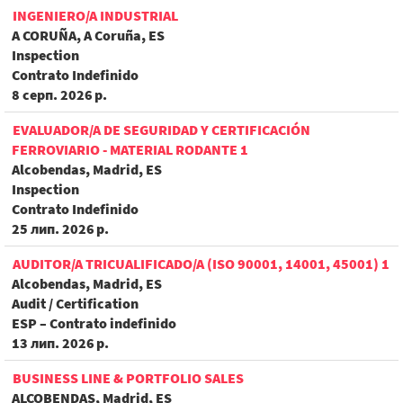
INGENIERO/A INDUSTRIAL
A CORUÑA, A Coruña, ES
Inspection
Contrato Indefinido
8 серп. 2026 р.
EVALUADOR/A DE SEGURIDAD Y CERTIFICACIÓN
FERROVIARIO - MATERIAL RODANTE 1
Alcobendas, Madrid, ES
Inspection
Contrato Indefinido
25 лип. 2026 р.
AUDITOR/A TRICUALIFICADO/A (ISO 90001, 14001, 45001) 1
Alcobendas, Madrid, ES
Audit / Certification
ESP – Contrato indefinido
13 лип. 2026 р.
BUSINESS LINE & PORTFOLIO SALES
ALCOBENDAS, Madrid, ES