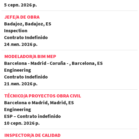
5 серп. 2026 р.
JEFE/A DE OBRA
Badajoz, Badajoz, ES
Inspection
Contrato Indefinido
24 лип. 2026 р.
MODELADOR/A BIM MEP
Barcelona - Madrid - Coruña - , Barcelona, ES
Engineering
Contrato Indefinido
21 лип. 2026 р.
TÉCNICO/A PROYECTOS OBRA CIVIL
Barcelona o Madrid, Madrid, ES
Engineering
ESP – Contrato indefinido
10 серп. 2026 р.
INSPECTOR/A DE CALIDAD