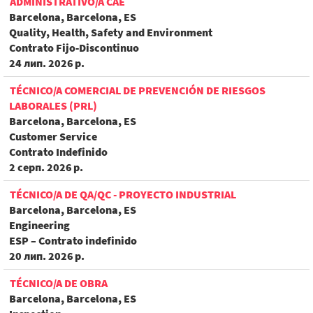
ADMINISTRATIVO/A CAE
Barcelona, Barcelona, ES
Quality, Health, Safety and Environment
Contrato Fijo-Discontinuo
24 лип. 2026 р.
TÉCNICO/A COMERCIAL DE PREVENCIÓN DE RIESGOS
LABORALES (PRL)
Barcelona, Barcelona, ES
Customer Service
Contrato Indefinido
2 серп. 2026 р.
TÉCNICO/A DE QA/QC - PROYECTO INDUSTRIAL
Barcelona, Barcelona, ES
Engineering
ESP – Contrato indefinido
20 лип. 2026 р.
TÉCNICO/A DE OBRA
Barcelona, Barcelona, ES