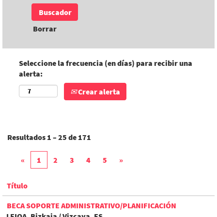
Borrar
Seleccione la frecuencia (en días) para recibir una
alerta:
Crear alerta
Resultados
1 – 25
de
171
«
1
2
3
4
5
»
Título
BECA SOPORTE ADMINISTRATIVO/PLANIFICACIÓN
LEIOA, Bizkaia / Vizcaya, ES