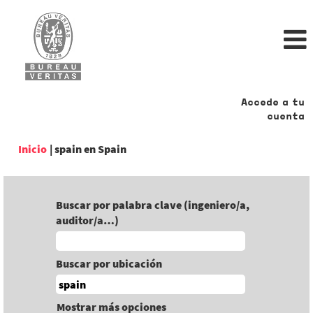
Accede a tu
cuenta
(página
Inicio
|
spain en Spain
actual)
Buscar por palabra clave (ingeniero/a,
auditor/a…)
Buscar por ubicación
Mostrar más opciones