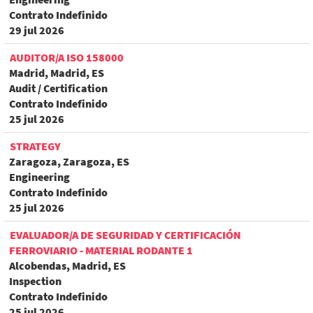
Contrato Indefinido
29 jul 2026
AUDITOR/A ISO 158000
Madrid, Madrid, ES
Audit / Certification
Contrato Indefinido
25 jul 2026
STRATEGY
Zaragoza, Zaragoza, ES
Engineering
Contrato Indefinido
25 jul 2026
EVALUADOR/A DE SEGURIDAD Y CERTIFICACIÓN
FERROVIARIO - MATERIAL RODANTE 1
Alcobendas, Madrid, ES
Inspection
Contrato Indefinido
25 jul 2026