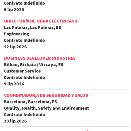
Contrato Indefinido
9 lip 2026
DIRECTOR/A DE OBRA ELÉCTRICAS 1
Las Palmas, Las Palmas, ES
Engineering
Contrato Indefinido
12 lip 2026
BUSINESS DEVELOPER INDUSTRIA
Bilbao, Bizkaia / Vizcaya, ES
Customer Service
Contrato Indefinido
9 lip 2026
COORDINADOR/A DE SEGURIDAD Y SALUD
Barcelona, Barcelona, ES
Quality, Health, Safety and Environment
Contrato Indefinido
29 lip 2026