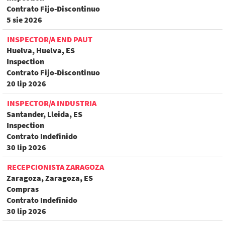
Contrato Fijo-Discontinuo
5 sie 2026
INSPECTOR/A END PAUT
Huelva, Huelva, ES
Inspection
Contrato Fijo-Discontinuo
20 lip 2026
INSPECTOR/A INDUSTRIA
Santander, Lleida, ES
Inspection
Contrato Indefinido
30 lip 2026
RECEPCIONISTA ZARAGOZA
Zaragoza, Zaragoza, ES
Compras
Contrato Indefinido
30 lip 2026