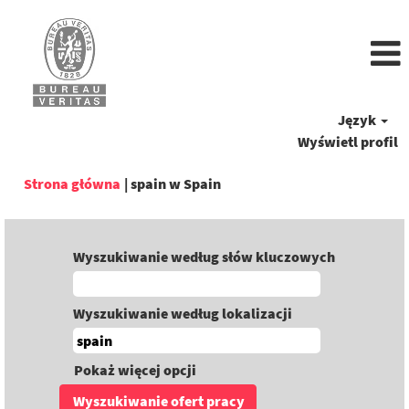
Język
Wyświetl profil
(bieżąca
Strona główna
|
spain w Spain
strona)
Wyszukiwanie według słów kluczowych
Wyszukiwanie według lokalizacji
Pokaż więcej opcji