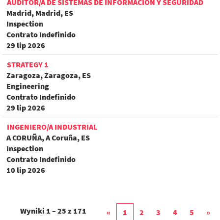
AUDITOR/A DE SISTEMAS DE INFORMACIÓN Y SEGURIDAD
Madrid, Madrid, ES
Inspection
Contrato Indefinido
29 lip 2026
STRATEGY 1
Zaragoza, Zaragoza, ES
Engineering
Contrato Indefinido
29 lip 2026
INGENIERO/A INDUSTRIAL
A CORUÑA, A Coruña, ES
Inspection
Contrato Indefinido
10 lip 2026
Wyniki
1 – 25
z
171
«
1
2
3
4
5
»