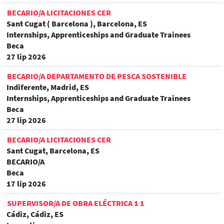
BECARIO/A LICITACIONES CER
Sant Cugat ( Barcelona ), Barcelona, ES
Internships, Apprenticeships and Graduate Trainees
Beca
27 lip 2026
BECARIO/A DEPARTAMENTO DE PESCA SOSTENIBLE
Indiferente, Madrid, ES
Internships, Apprenticeships and Graduate Trainees
Beca
27 lip 2026
BECARIO/A LICITACIONES CER
Sant Cugat, Barcelona, ES
BECARIO/A
Beca
17 lip 2026
SUPERVISOR/A DE OBRA ELÉCTRICA 1 1
Cádiz, Cádiz, ES