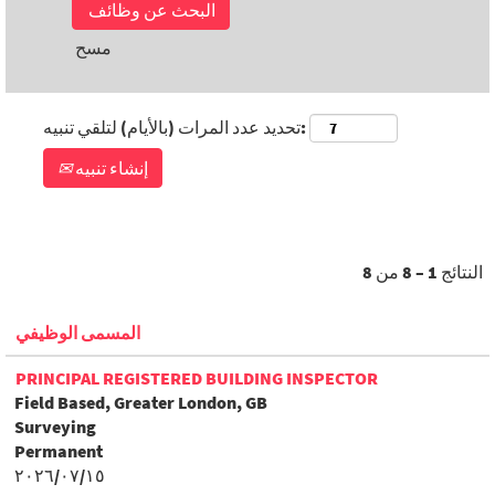
مسح
تحديد عدد المرات (بالأيام) لتلقي تنبيه:
إنشاء تنبيه
النتائج
1 – 8
من
8
المسمى الوظيفي
PRINCIPAL REGISTERED BUILDING INSPECTOR
Field Based, Greater London, GB
Surveying
Permanent
١٥‏/٠٧‏/٢٠٢٦