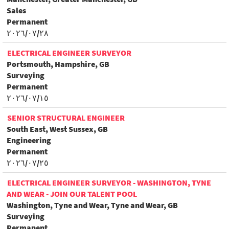
Sales
Permanent
٢٨‏/٠٧‏/٢٠٢٦
ELECTRICAL ENGINEER SURVEYOR
Portsmouth, Hampshire, GB
Surveying
Permanent
١٥‏/٠٧‏/٢٠٢٦
SENIOR STRUCTURAL ENGINEER
South East, West Sussex, GB
Engineering
Permanent
٢٥‏/٠٧‏/٢٠٢٦
ELECTRICAL ENGINEER SURVEYOR - WASHINGTON, TYNE
AND WEAR - JOIN OUR TALENT POOL
Washington, Tyne and Wear, Tyne and Wear, GB
Surveying
Permanent