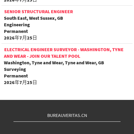
SENIOR STRUCTURAL ENGINEER
South East, West Sussex, GB
Engineering
Permanent
2026年7月25日
ELECTRICAL ENGINEER SURVEYOR - WASHINGTON, TYNE
AND WEAR - JOIN OUR TALENT POOL
Washington, Tyne and Wear, Tyne and Wear, GB
Surveying
Permanent
2026年7月25日
BUREAUVERITAS.CN