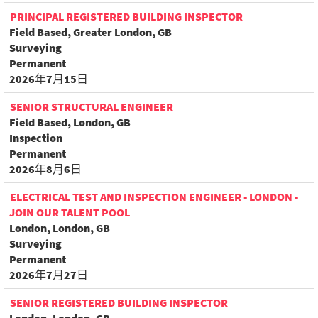
PRINCIPAL REGISTERED BUILDING INSPECTOR
Field Based, Greater London, GB
Surveying
Permanent
2026年7月15日
SENIOR STRUCTURAL ENGINEER
Field Based, London, GB
Inspection
Permanent
2026年8月6日
ELECTRICAL TEST AND INSPECTION ENGINEER - LONDON -
JOIN OUR TALENT POOL
London, London, GB
Surveying
Permanent
2026年7月27日
SENIOR REGISTERED BUILDING INSPECTOR