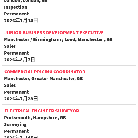
London, London, GB
Inspection
Permanent
2026年7月14日
JUNIOR BUSINESS DEVELOPMENT EXECUTIVE
Manchester / Birmingham / Lond, Manchester , GB
Sales
Permanent
2026年8月7日
COMMERCIAL PRICING COORDINATOR
Manchester, Greater Manchester, GB
Sales
Permanent
2026年7月28日
ELECTRICAL ENGINEER SURVEYOR
Portsmouth, Hampshire, GB
Surveying
Permanent
2026年7月15日