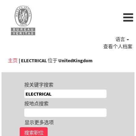
语言
查看个人档案
（当
主页
|
ELECTRICAL 位于 UnitedKingdom
前
页
面）
按关键字搜索
按地点搜索
显示更多选项