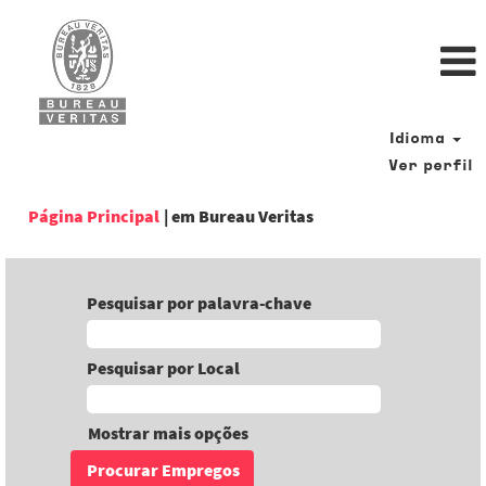
Idioma
Ver perfil
(página
Página Principal
|
em Bureau Veritas
atual)
Pesquisar por palavra-chave
Pesquisar por Local
Mostrar mais opções