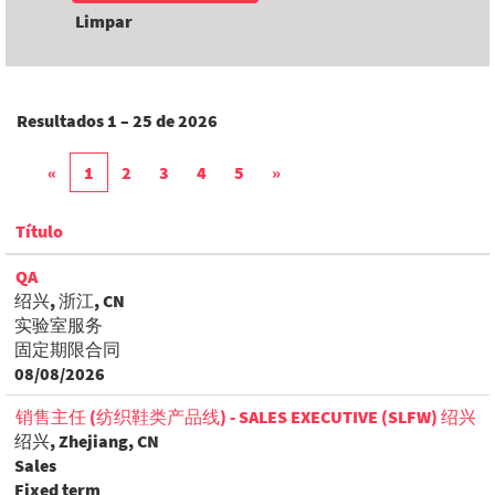
Limpar
Resultados
1 – 25
de
2026
«
1
2
3
4
5
»
Título
QA
绍兴, 浙江, CN
实验室服务
固定期限合同
08/08/2026
销售主任 (纺织鞋类产品线) - SALES EXECUTIVE (SLFW) 绍兴
绍兴, Zhejiang, CN
Sales
Fixed term