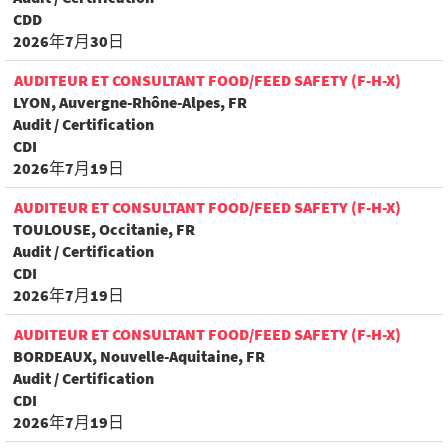
CDD
2026年7月30日
AUDITEUR ET CONSULTANT FOOD/FEED SAFETY (F-H-X)
LYON, Auvergne-Rhône-Alpes, FR
Audit / Certification
CDI
2026年7月19日
AUDITEUR ET CONSULTANT FOOD/FEED SAFETY (F-H-X)
TOULOUSE, Occitanie, FR
Audit / Certification
CDI
2026年7月19日
AUDITEUR ET CONSULTANT FOOD/FEED SAFETY (F-H-X)
BORDEAUX, Nouvelle-Aquitaine, FR
Audit / Certification
CDI
2026年7月19日