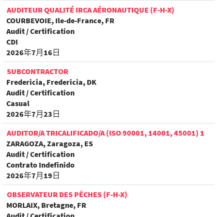
AUDITEUR QUALITÉ IRCA AÉRONAUTIQUE (F-H-X)
COURBEVOIE, Ile-de-France, FR
Audit / Certification
CDI
2026年7月16日
SUBCONTRACTOR
Fredericia, Fredericia, DK
Audit / Certification
Casual
2026年7月23日
AUDITOR/A TRICALIFICADO/A (ISO 90001, 14001, 45001) 1
ZARAGOZA, Zaragoza, ES
Audit / Certification
Contrato Indefinido
2026年7月19日
OBSERVATEUR DES PÊCHES (F-H-X)
MORLAIX, Bretagne, FR
Audit / Certification