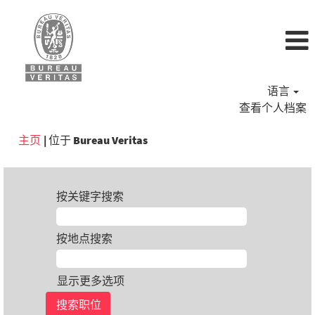
语言
查看个人档案
（当
主页
|
位于 Bureau Veritas
前
页
面）
按关键字搜索
按地点搜索
显示更多选项