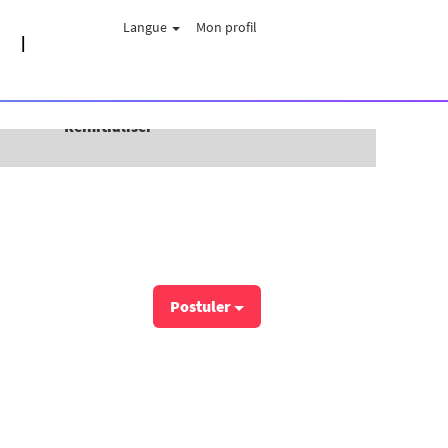
Langue
Mon profil
Réinitialiser
Postuler