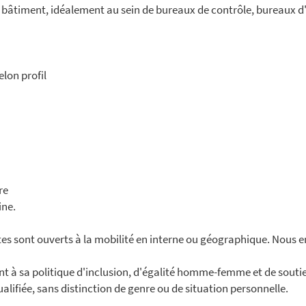
âtiment, idéalement au sein de bureaux de contrôle, bureaux d'
lon profil
re
ine.
es sont ouverts à la mobilité en interne ou géographique. Nous e
à sa politique d'inclusion, d'égalité homme-femme et de souti
ifiée, sans distinction de genre ou de situation personnelle.