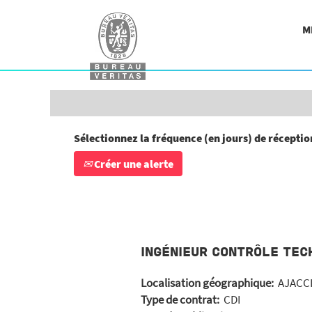
Rechercher par mot-clé
M
Afficher plus d’options
Sélectionnez la fréquence (en jours) de réception
Créer une alerte
INGÉNIEUR CONTRÔLE TEC
Localisation géographique:
AJACCI
Type de contrat:
CDI