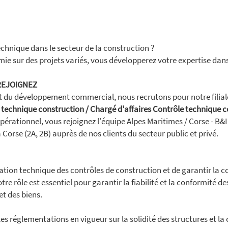
technique dans le secteur de la construction ?
mie sur des projets variés, vous développerez votre expertise da
REJOIGNEZ
 du développement commercial, nous recrutons pour notre filial
 technique construction / Chargé d'affaires Contrôle technique 
érationnel, vous rejoignez l'équipe Alpes Maritimes / Corse - B
 Corse (2A, 2B) auprès de nos clients du secteur public et privé.
isation technique des contrôles de construction et de garantir la
otre rôle est essentiel pour garantir la fiabilité et la conformité
et des biens.
 les réglementations en vigueur sur la solidité des structures et l