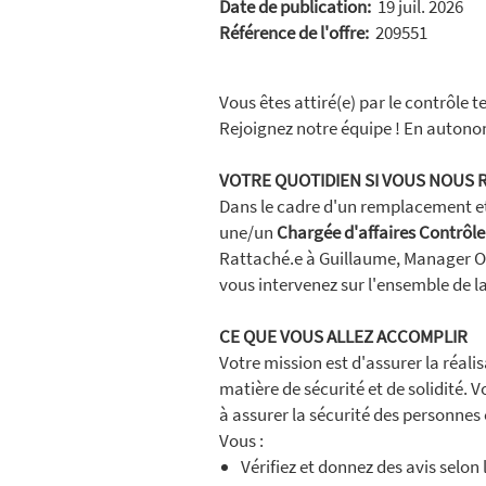
Date de publication:
19 juil. 2026
Référence de l'offre:
209551
Vous êtes attiré(e) par le contrôle 
Rejoignez notre équipe ! En autono
VOTRE QUOTIDIEN SI VOUS NOUS 
Dans le cadre d'un remplacement et
une/un
Chargée d'affaires Contrôle
Rattaché.e à Guillaume, Manager Op
vous intervenez sur l'ensemble de la
CE QUE VOUS ALLEZ ACCOMPLIR
Votre mission est d'assurer la réal
matière de sécurité et de solidité. V
à assurer la sécurité des personnes 
Vous :
Vérifiez et donnez des avis selon