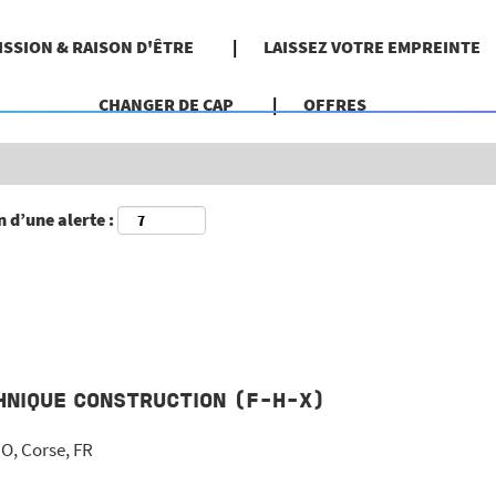
Rechercher par localisation géographique
ISSION & RAISON D'ÊTRE
LAISSEZ VOTRE EMPREINTE
CHANGER DE CAP
OFFRES
 d’une alerte :
HNIQUE CONSTRUCTION (F-H-X)
O, Corse, FR