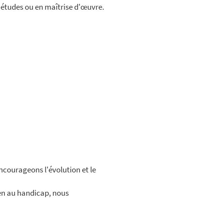
études ou en maîtrise d'œuvre.
ncourageons l'évolution et le
en au handicap, nous