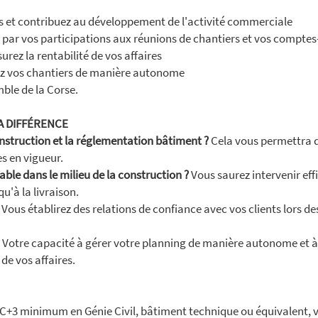
res et contribuez au développement de l'activité commerciale
s par vos participations aux réunions de chantiers et vos comptes-
surez la rentabilité de vos affaires
ez vos chantiers de manière autonome
ble de la Corse.
A DIFFÉRENCE
nstruction et la réglementation bâtiment ?
Cela vous permettra d'
s en vigueur.
ble dans le milieu de la construction ?
Vous saurez intervenir ef
u'à la livraison.
Vous établirez des relations de confiance avec vos clients lors de
Votre capacité à gérer votre planning de manière autonome et à 
de vos affaires.
AC+3 minimum en Génie Civil, bâtiment technique ou équivalent, 