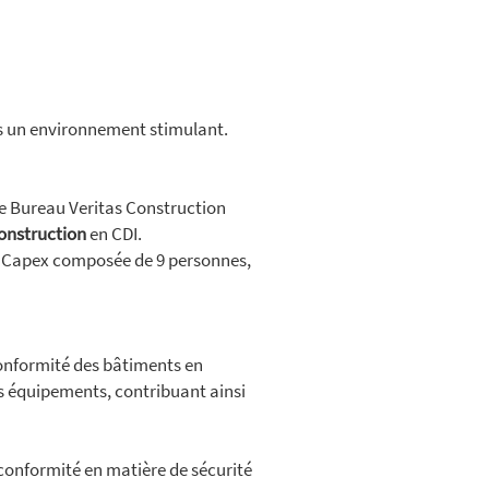
ns un environnement stimulant.
e Bureau Veritas Construction
construction
en CDI.
&I Capex composée de 9 personnes,
 conformité des bâtiments en
 des équipements, contribuant ainsi
a conformité en matière de sécurité