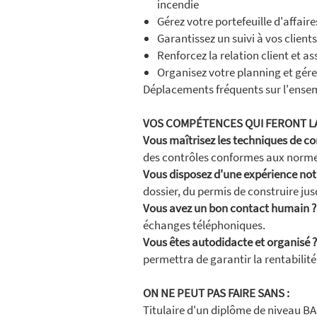
incendie
Gérez votre portefeuille d'affai
Garantissez un suivi à vos client
Renforcez la relation client et as
Organisez votre planning et gér
Déplacements fréquents sur l'ensem
VOS COMPÉTENCES QUI FERONT L
Vous maîtrisez les techniques de co
des contrôles conformes aux norme
Vous disposez d'une expérience nota
dossier, du permis de construire jusq
Vous avez un bon contact humain ?
échanges téléphoniques.
Vous êtes autodidacte et organisé ?
permettra de garantir la rentabilité 
ON NE PEUT PAS FAIRE SANS :
Titulaire d'un diplôme de niveau B