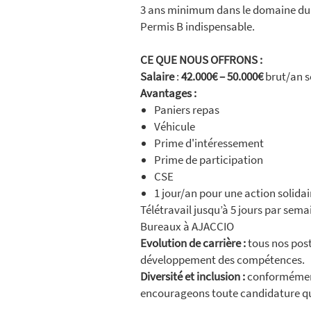
3 ans minimum dans le domaine du b
Permis B indispensable.
CE QUE NOUS OFFRONS :
Salaire
:
42.000€ – 50.000€
brut/an se
Avantages :
Paniers repas
Véhicule
Prime d'intéressement
Prime de participation
CSE
1 jour/an pour une action solidai
Télétravail jusqu’à 5 jours par sema
Bureaux à AJACCIO
Evolution de carrière :
tous nos post
développement des compétences.
Diversité et inclusion :
conformément 
encourageons toute candidature qual