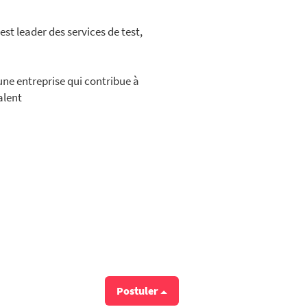
st leader des services de test,
une entreprise qui contribue à
alent
Postuler