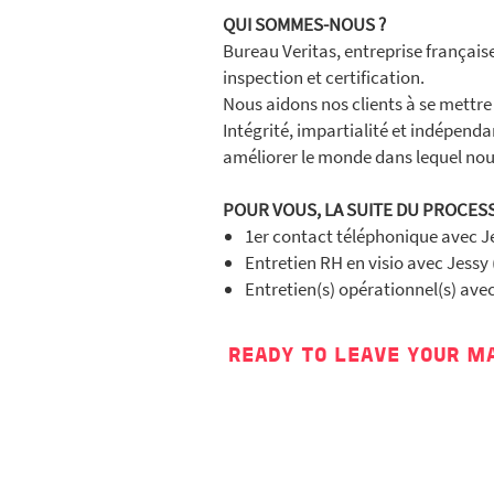
QUI SOMMES-NOUS ?
Bureau Veritas, entreprise français
inspection et certification.
Nous aidons nos clients à se mettre
Intégrité, impartialité et indépend
améliorer le monde dans lequel nous 
POUR VOUS, LA SUITE DU PROCESS
1er contact téléphonique avec Je
Entretien RH en visio avec Jessy 
Entretien(s) opérationnel(s) ave
READY TO LEAVE YOUR M