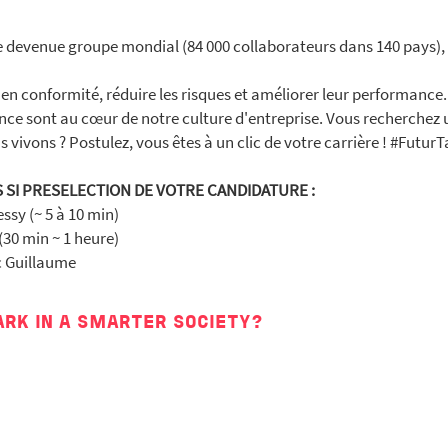
e devenue groupe mondial (84 000 collaborateurs dans 140 pays), e
 en conformité, réduire les risques et améliorer leur performance.
ance sont au cœur de notre culture d'entreprise. Vous recherchez 
vivons ? Postulez, vous êtes à un clic de votre carrière ! #FuturT
 SI PRESELECTION DE VOTRE CANDIDATURE :
ssy (~ 5 à 10 min)
(30 min ~ 1 heure)
c Guillaume
ARK IN A SMARTER SOCIETY?