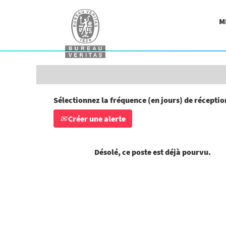
Rechercher par mot-clé
M
Afficher plus d’options
Sélectionnez la fréquence (en jours) de réception
Créer une alerte
Désolé, ce poste est déjà pourvu.