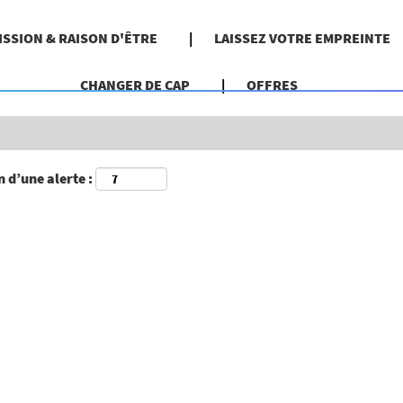
Rechercher par localisation géographique
ISSION & RAISON D'ÊTRE
LAISSEZ VOTRE EMPREINTE
CHANGER DE CAP
OFFRES
 d’une alerte :