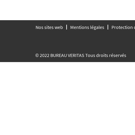
Nos sites web
Mentions légales
Protection
© 2022 BUREAU VERITAS Tous droits réservés