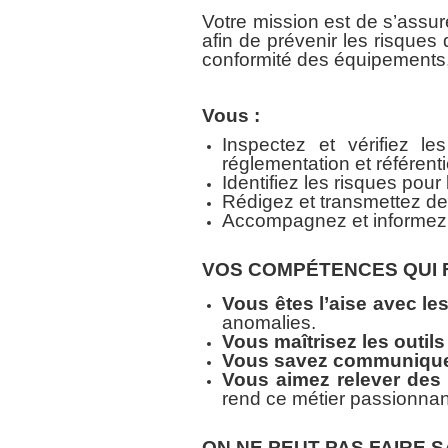
Votre mission est de s’assur
afin de prévenir les risques d
conformité des équipements, 
Vous :
Inspectez et vérifiez le
réglementation et référenti
Identifiez les risques pou
Rédigez et transmettez des
Accompagnez et informez v
VOS COMPÉTENCES QUI 
Vous êtes l’aise avec les
anomalies.
Vous maîtrisez les outil
Vous savez communiquer
Vous aimez relever des
rend ce métier passionnan
ON NE PEUT PAS FAIRE S