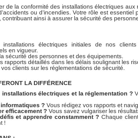
er de la conformité des installations électriques aux
’accidents ou d’incendies. Votre rôle est essentiel pou
contribuant ainsi à assurer la sécurité des personne
s installations électriques initiales de nos clie
els en vigueur.
r la sécurité des personnes et des équipements.
 rapports détaillés dans les délais soulignant les ri
os clients sur les réglementations de sécurité.
FERONT LA DIFFÉRENCE
 installations électriques et la réglementation ?
V
s informatiques ?
Vous rédigez vos rapports et navi
 efficacement ?
Vous savez vulgariser les résultats
 défis et apprendre constamment ?
Chaque client 
t !
ANS :