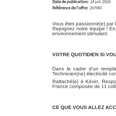
Date de publication:
24 juil. 2026
Référence de l'offre:
207983
Vous êtes passionné(e) par l'é
Rejoignez notre équipe ! En
environnement stimulant.
VOTRE QUOTIDIEN SI VO
Dans le cadre d’un remplac
Technicien(ne) électricité co
Rattaché(e) à Kévin, Respo
France composée de 11 coll
CE QUE VOUS ALLEZ AC