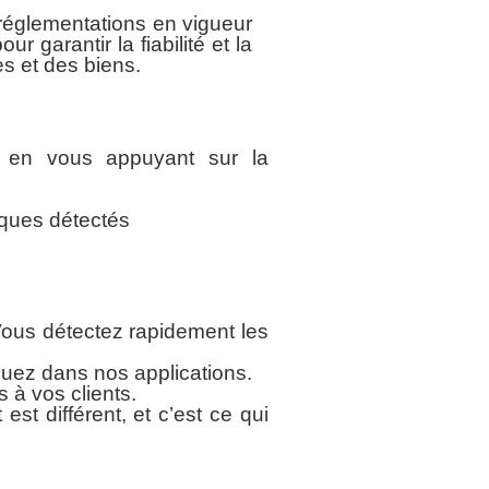
 réglementations en vigueur
r garantir la fiabilité et la
s et des biens.
nts en vous appuyant sur la
sques détectés
ous détectez rapidement les
guez dans nos applications.
 à vos clients.
est différent, et c’est ce qui