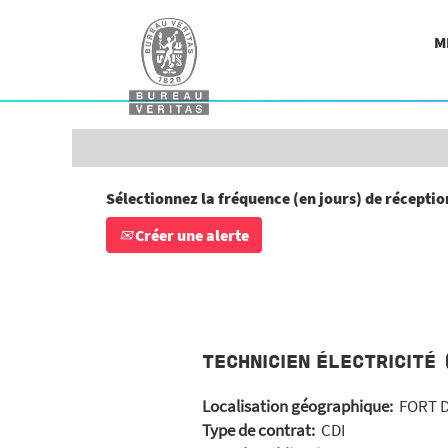
Rechercher par mot-clé
M
Afficher plus d’options
Sélectionnez la fréquence (en jours) de réception
Créer une alerte
TECHNICIEN ÉLECTRICITÉ
Localisation géographique:
FORT D
Type de contrat:
CDI