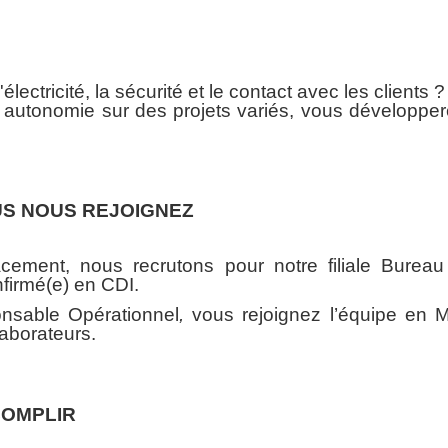
lectricité, la sécurité et le contact avec les clients ?
 autonomie sur des projets variés, vous développer
US NOUS REJOIGNEZ
ement, nous recrutons pour notre filiale Bureau V
nfirmé(e) en CDI.
nsable Opérationnel
,
vous rejoignez l’équipe en 
aborateurs.
COMPLIR