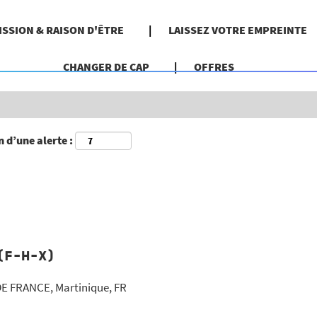
Rechercher par localisation géographique
ISSION & RAISON D'ÊTRE
LAISSEZ VOTRE EMPREINTE
CHANGER DE CAP
OFFRES
 d’une alerte :
 (F-H-X)
E FRANCE, Martinique, FR