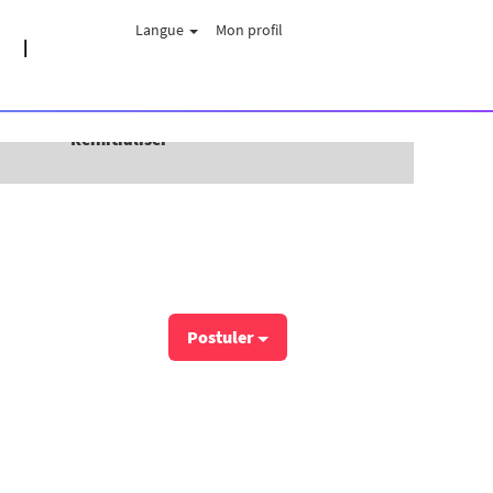
Langue
Mon profil
Réinitialiser
Postuler