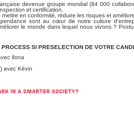
française devenue groupe mondial (84 000 collabor
nspection et certification.
 mettre en conformité, réduire les risques et amélior
indépendance sont au cœur de notre culture d’entr
améliorer le monde dans lequel nous vivons ? Postul
U PROCESS SI PRESELECTION DE VOTRE CAND
avec Ilona
s) avec Kévin
ARK IN A SMARTER SOCIETY?