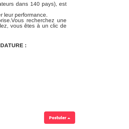
ateurs dans 140 pays), est
er leur performance.
eprise.Vous recherchez une
ez, vous êtes à un clic de
IDATURE :
Postuler