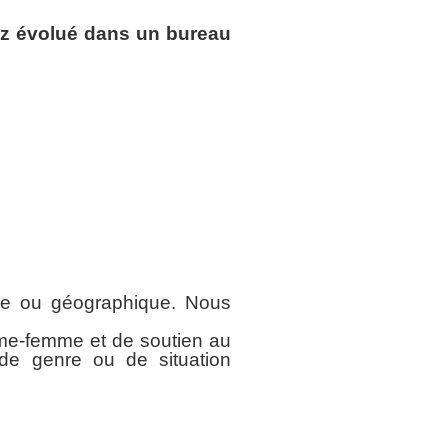
z évolué dans un bureau
rne ou géographique. Nous
mme-femme et de soutien au
 de genre ou de situation