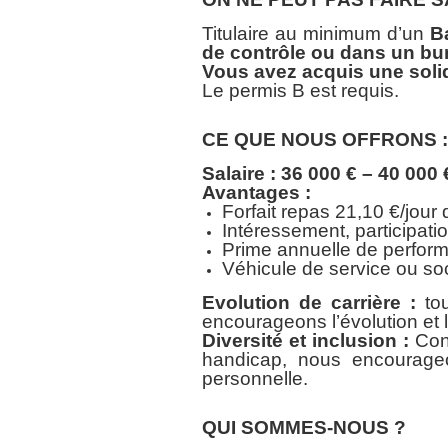
Titulaire au minimum d’un
B
de contrôle ou dans un bu
Vous avez acquis une solid
Le permis B est requis.
CE QUE NOUS OFFRONS :
Salaire : 36 000 € – 40 000 
Avantages :
Forfait repas 21,10 €/jou
Intéressement, participat
Prime annuelle de perfor
Véhicule de service ou so
Evolution de carrière :
to
encourageons l’évolution e
Diversité et inclusion :
Con
handicap, nous encourageon
personnelle.
QUI SOMMES-NOUS ?