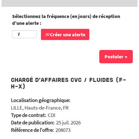
Sélectionnez la fréquence (en jours) de réception
d’une alerte :
Créer une alerte
Postuler
CHARGÉ D'AFFAIRES CVC / FLUIDES (F-
H-X)
Localisation géographique:
LILLE, Hauts-de-France, FR
Type de contrat:
CDI
Date de publication:
25 juil. 2026
Référence de l'offre:
208073