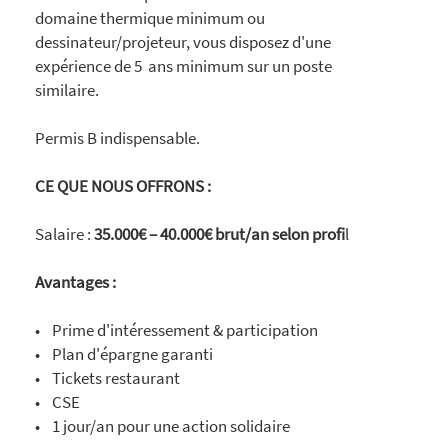
domaine thermique minimum ou
dessinateur/projeteur, vous disposez d'une
expérience de 5 ans minimum sur un poste
similaire.
Permis B indispensable.
CE QUE NOUS OFFRONS :
Salaire :
35.000€ – 40.000€ brut/an selon profi
l
Avantages :
• Prime d'intéressement & participation
• Plan d'épargne garanti
• Tickets restaurant
• CSE
• 1 jour/an pour une action solidaire