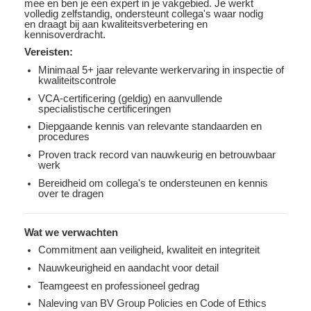
mee en ben je een expert in je vakgebied. Je werkt
volledig zelfstandig, ondersteunt collega's waar nodig
en draagt bij aan kwaliteitsverbetering en
kennisoverdracht.
Vereisten:
Minimaal 5+ jaar relevante werkervaring in inspectie of
kwaliteitscontrole
VCA-certificering (geldig) en aanvullende
specialistische certificeringen
Diepgaande kennis van relevante standaarden en
procedures
Proven track record van nauwkeurig en betrouwbaar
werk
Bereidheid om collega's te ondersteunen en kennis
over te dragen
Wat we verwachten
Commitment aan veiligheid, kwaliteit en integriteit
Nauwkeurigheid en aandacht voor detail
Teamgeest en professioneel gedrag
Naleving van BV Group Policies en Code of Ethics