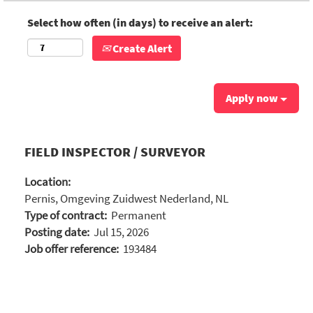
Select how often (in days) to receive an alert:
Create Alert
Apply now
FIELD INSPECTOR / SURVEYOR
Location:
Pernis, Omgeving Zuidwest Nederland, NL
Type of contract:
Permanent
Posting date:
Jul 15, 2026
Job offer reference:
193484