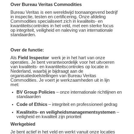
Over Bureau Veritas Commodities
Bureau Veritas is een wereldwijd toonaangevend bedrijf
in inspectie, testen en certificering. Onze afdeling
Commodities specialiseert zich in kwaliteits- en
kwantiteitscontroles in het veld, met een sterke focus
op integriteit, veiligheid en naleving van internationale
standaarden.
Over de functie:
Als
Field Inspector
werk je in het hart van onze
operaties. Je bent verantwoordelijk voor het uitvoeren
van kwaliteits- en kwantiteitscontroles op locatie in
Nederland, waarbij je bijdraagt aan de
organisatiedoelstellingen van Bureau Veritas
Commodities. Je voert je werkzaamheden uit in lijn
met:
BV Group Policies
– onze internationale richtlijnen en
standaarden
Code of Ethics
– integriteit en professioneel gedrag
Kwaliteits- en veiligheidsmanagementsystemen
–
veiligheid en kwaliteit zijn prioriteit
Werkgebied
Je bent actief in het veld en werkt vanuit onze locaties