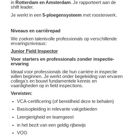
in
Rotterdam en Amsterdam
. Je rapporteert aan de
shift leader.
Je werkt in een
5-ploegensysteem
met roosterwerk.
Niveaus en carrièrepad
We zoeken talentvolle professionals op verschillende
ervaringsniveaus:
Junior Field Inspector
Voor starters en professionals zonder inspectie-
ervaring
Ideaal voor professionals die hun carrière in inspectie
willen beginnen. Je werkt onder begeleiding van ervaren
collega's en bouwt fundamentele kennis en
vaardigheden op in field inspections.
Vereisten:
VCA-certificering (of bereidheid deze te behalen)
Basisopleiding in relevante vakgebieden
Leergierigheid en teamgeest
in het bezit van een geldig rijbewijs
VOG