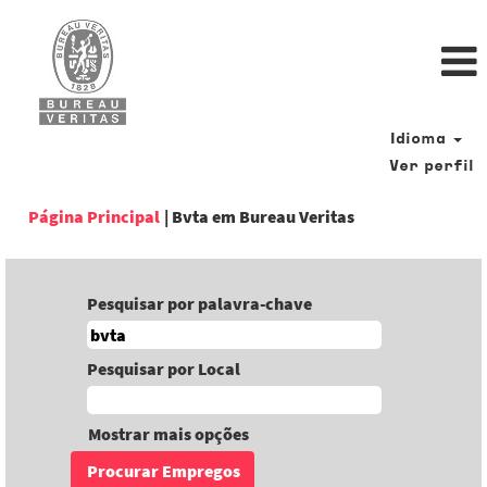
Idioma
Ver perfil
(página
Página Principal
|
Bvta em Bureau Veritas
atual)
Pesquisar por palavra-chave
Pesquisar por Local
Mostrar mais opções