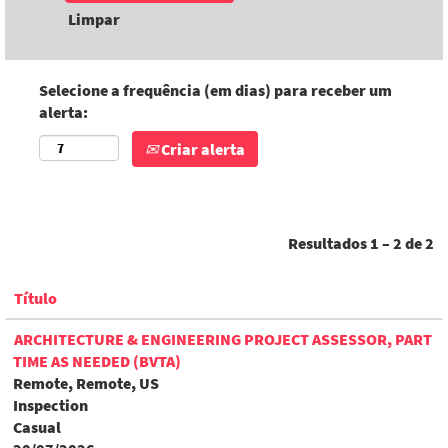
Limpar
Selecione a frequência (em dias) para receber um
alerta:
Criar alerta
Resultados
1 – 2
de
2
Título
ARCHITECTURE & ENGINEERING PROJECT ASSESSOR, PART
TIME AS NEEDED (BVTA)
Remote, Remote, US
Inspection
Casual