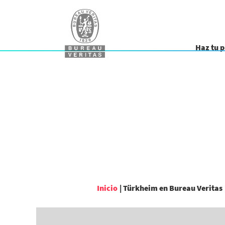
Haz tu 
Inicio
|
Türkheim en Bureau Veritas