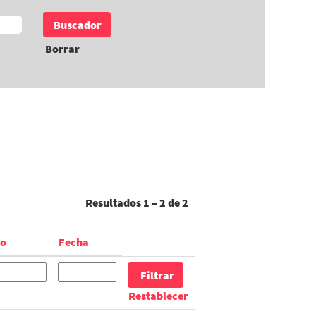
Borrar
Resultados
1 – 2
de
2
no
Fecha
Restablecer