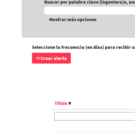
Buscar por palabra clave (ingeniero/a, a
Mostrar más opciones
Seleccione la frecuencia (en días) para recibir u
Crear alerta
Título