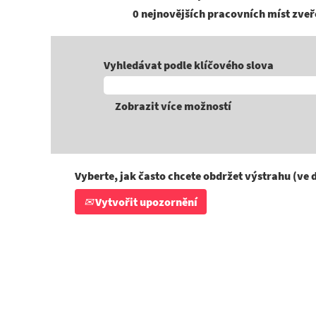
0 nejnovějších pracovních míst zveř
Vyhledávat podle klíčového slova
Zobrazit více možností
Vyberte, jak často chcete obdržet výstrahu (ve 
Vytvořit upozornění