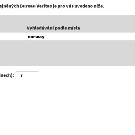
ejněných Bureau Veritas je pro vás uvedeno níže.
Vyhledávání podle místa
dnech):