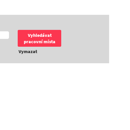
Vymazat