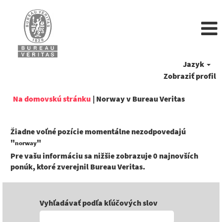
Jazyk
Zobraziť profil
(aktuálna
Na domovskú stránku
|
Norway v Bureau Veritas
stránka)
Žiadne voľné pozície momentálne nezodpovedajú
"
"
norway
Pre vašu informáciu sa nižšie zobrazuje 0 najnovších
ponúk, ktoré zverejnil Bureau Veritas.
Vyhľadávať podľa kľúčových slov