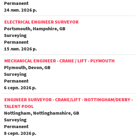
Permanent
24 лип. 2026 р.
ELECTRICAL ENGINEER SURVEYOR
Portsmouth, Hampshire, GB
Surveying
Permanent
15 лип. 2026 р.
MECHANICAL ENGINEER - CRANE / LIFT - PLYMOUTH
Plymouth, Devon, GB
Surveying
Permanent
6 серп. 2026 р.
ENGINEER SURVEYOR - CRANE/LIFT - NOTTINGHAM/DERBY -
TALENT POOL
Nottingham, Nottinghamshire, GB
Surveying
Permanent
8 серп. 2026 р.