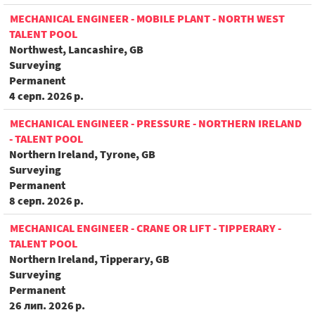
MECHANICAL ENGINEER - MOBILE PLANT - NORTH WEST
TALENT POOL
Northwest, Lancashire, GB
Surveying
Permanent
4 серп. 2026 р.
MECHANICAL ENGINEER - PRESSURE - NORTHERN IRELAND
- TALENT POOL
Northern Ireland, Tyrone, GB
Surveying
Permanent
8 серп. 2026 р.
MECHANICAL ENGINEER - CRANE OR LIFT - TIPPERARY -
TALENT POOL
Northern Ireland, Tipperary, GB
Surveying
Permanent
26 лип. 2026 р.