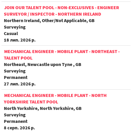
JOIN OUR TALENT POOL - NON-EXCLUSIVES - ENGINEER
SURVEYOR / INSPECTOR - NORTHERN IRELAND
Northern Ireland, Other/Not Applicable, GB
Surveying
Casual
18 лип. 2026 р.
MECHANICAL ENGINEER - MOBILE PLANT - NORTHEAST -
TALENT POOL
Northeast, Newcastle upon Tyne , GB
Surveying
Permanent
27 лип. 2026 р.
MECHANICAL ENGINEER - MOBILE PLANT - NORTH
YORKSHIRE TALENT POOL
North Yorkshire, North Yorkshire, GB
Surveying
Permanent
8 серп. 2026 р.