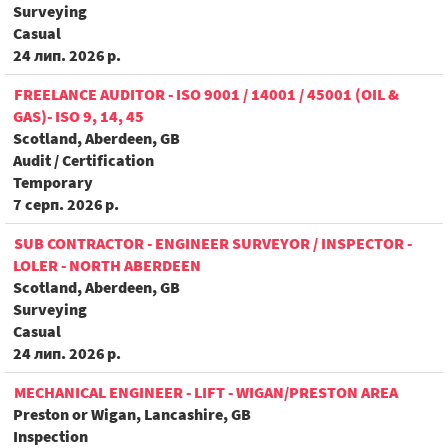
Surveying
Casual
24 лип. 2026 р.
FREELANCE AUDITOR - ISO 9001 / 14001 / 45001 (OIL &
GAS)- ISO 9, 14, 45
Scotland, Aberdeen, GB
Audit / Certification
Temporary
7 серп. 2026 р.
SUB CONTRACTOR - ENGINEER SURVEYOR / INSPECTOR -
LOLER - NORTH ABERDEEN
Scotland, Aberdeen, GB
Surveying
Casual
24 лип. 2026 р.
MECHANICAL ENGINEER - LIFT - WIGAN/PRESTON AREA
Preston or Wigan, Lancashire, GB
Inspection