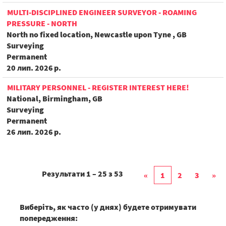
MULTI-DISCIPLINED ENGINEER SURVEYOR - ROAMING
PRESSURE - NORTH
North no fixed location, Newcastle upon Tyne , GB
Surveying
Permanent
20 лип. 2026 р.
MILITARY PERSONNEL - REGISTER INTEREST HERE!
National, Birmingham, GB
Surveying
Permanent
26 лип. 2026 р.
Результати
1 – 25
з
53
«
1
2
3
»
Виберіть, як часто (у днях) будете отримувати
попередження: