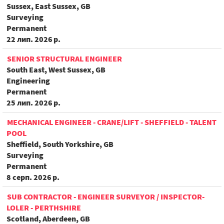
Sussex, East Sussex, GB
Surveying
Permanent
22 лип. 2026 р.
SENIOR STRUCTURAL ENGINEER
South East, West Sussex, GB
Engineering
Permanent
25 лип. 2026 р.
MECHANICAL ENGINEER - CRANE/LIFT - SHEFFIELD - TALENT
POOL
Sheffield, South Yorkshire, GB
Surveying
Permanent
8 серп. 2026 р.
SUB CONTRACTOR - ENGINEER SURVEYOR / INSPECTOR-
LOLER - PERTHSHIRE
Scotland, Aberdeen, GB