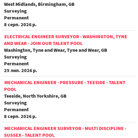
West Midlands, Birmingham, GB
Surveying
Permanent
8 серп. 2026 р.
ELECTRICAL ENGINEER SURVEYOR - WASHINGTON, TYNE
AND WEAR - JOIN OUR TALENT POOL
Washington, Tyne and Wear, Tyne and Wear, GB
Surveying
Permanent
25 лип. 2026 р.
MECHANICAL ENGINEER - PRESSURE - TEESIDE - TALENT
POOL
Teeside, North Yorkshire, GB
Surveying
Permanent
8 серп. 2026 р.
MECHANICAL ENGINEER SURVEYOR - MULTI DISCIPLINE -
SUSSEX - TALENT POOL